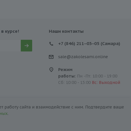
 в курсе!
Наши контакты
+7 (846) 211‒03‒05 (Самара)
sale@zakolesami.online
Режим
работы:
Пн -Пт: 10:00 - 19:00
Сб: 10:00 - 15:00
Вс: Выходной
т работу сайта и взаимодействие с ним. Подтвердите ваше
нных
.