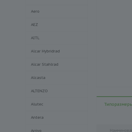
Aero
AEZ
AITL
Alcar Hybridrad
Alcar Stahlrad
Alcasta
ALTENZO
Alutec
Типоразмеры
Antera
Наименова
Arrivo