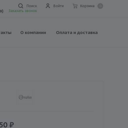
Поиск
Войти
Корзина
0
а)
Заказать звонок
такты
О компании
Оплата и доставка
50
₽