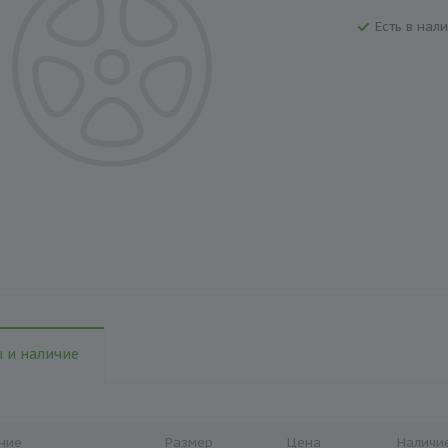
Есть в нали
 и наличие
ние
Размер
Цена
Наличи