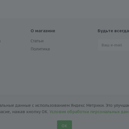
О магазине
Будьте всегда
а
Статьи
Политика
альные данные с использованием Яндекс Метрики. Это улучшае
ласие, нажав кнопку ОК.
Условия обработки персональных да
ОК