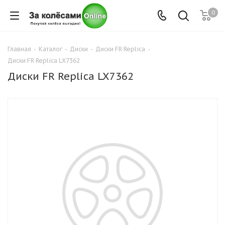
0
Главная
-
Каталог
-
Диски
-
Диски FR Replica
-
Диски FR Replica LX7362
Диски FR Replica LX7362