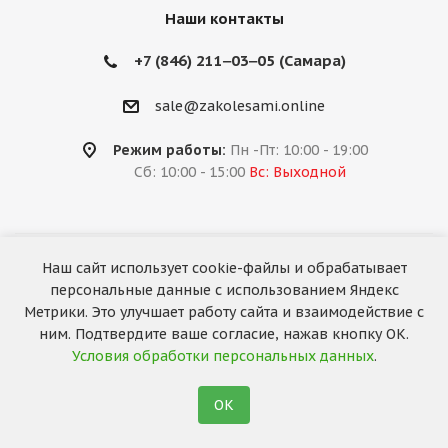
Наши контакты
+7 (846) 211‒03‒05 (Самара)
sale@zakolesami.online
Режим работы:
Пн -Пт: 10:00 - 19:00
Сб: 10:00 - 15:00
Вс: Выходной
Наш сайт использует cookie-файлы и обрабатывает
2026 © «За колёсами.Online»
персональные данные с использованием Яндекс
Запуск сайта —
RuMaster
Метрики. Это улучшает работу сайта и взаимодействие с
ним. Подтвердите ваше согласие, нажав кнопку ОК.
Условия обработки персональных данных
.
ОК