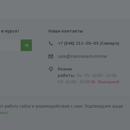
 в курсе!
Наши контакты
+7 (846) 211‒03‒05 (Самара)
sale@zakolesami.online
Режим
работы:
Пн -Пт: 10:00 - 19:00
Сб: 10:00 - 15:00
Вс: Выходной
т работу сайта и взаимодействие с ним. Подтвердите ваше
нных
.