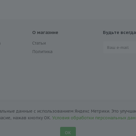
О магазине
Будьте всегда
а
Статьи
Политика
альные данные с использованием Яндекс Метрики. Это улучшае
ласие, нажав кнопку ОК.
Условия обработки персональных да
ОК