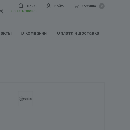
Поиск
Войти
Корзина
0
а)
Заказать звонок
такты
О компании
Оплата и доставка