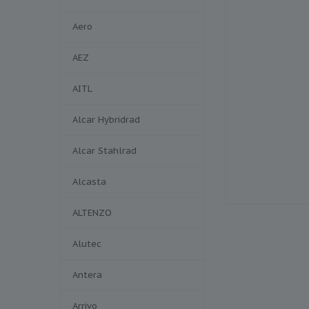
Aero
AEZ
AITL
Alcar Hybridrad
Alcar Stahlrad
Alcasta
ALTENZO
Alutec
Antera
Arrivo