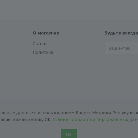
О магазине
Будьте всегда
а
Статьи
Политика
альные данные с использованием Яндекс Метрики. Это улучшае
ласие, нажав кнопку ОК.
Условия обработки персональных да
ОК