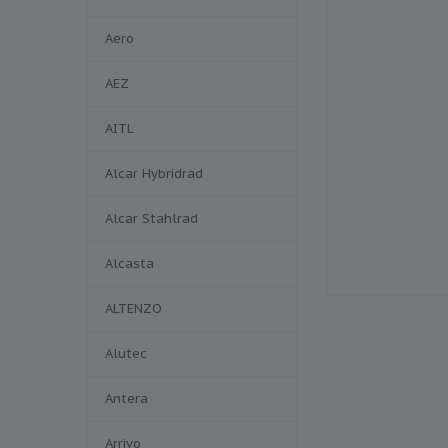
Aero
AEZ
AITL
Alcar Hybridrad
Alcar Stahlrad
Alcasta
ALTENZO
Alutec
Antera
Arrivo