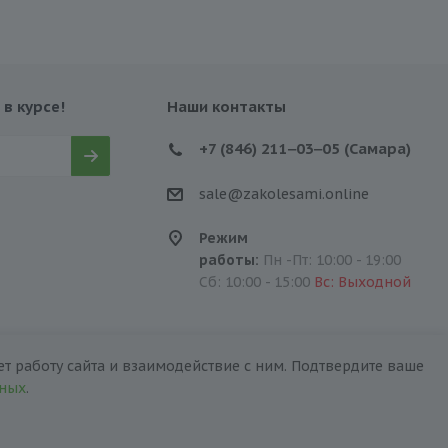
 в курсе!
Наши контакты
+7 (846) 211‒03‒05 (Самара)
sale@zakolesami.online
Режим
работы:
Пн -Пт: 10:00 - 19:00
Сб: 10:00 - 15:00
Вс: Выходной
т работу сайта и взаимодействие с ним. Подтвердите ваше
нных
.