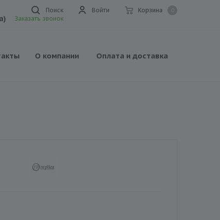
Поиск
Войти
Корзина
0
а)
Заказать звонок
такты
О компании
Оплата и доставка