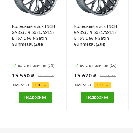
Колесный диск INCH
Колесный диск INCH
GA8532 9,5x21/5x112
GA8532 9,5x21/5x112
ET37 D66,6 Satin
ET31 D66,6 Satin
Gunmetal (ZJH)
Gunmetal (ZJH)
Есть в наличии (28)
Есть в наличии (16)
13 550 ₽
13 670 ₽
15 750 ₽
15 890 ₽
Экономия
2 200 ₽
Экономия
2 220 ₽
Подробнее
Подробнее