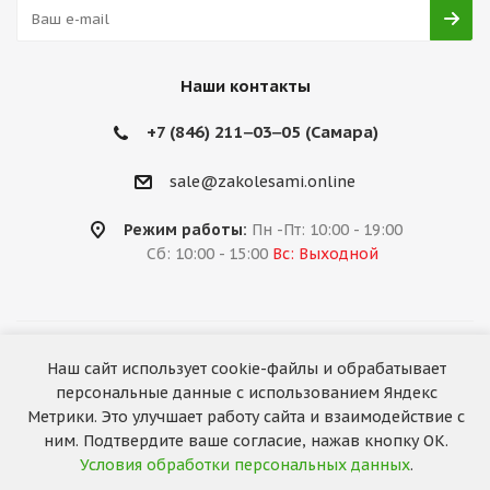
Наши контакты
+7 (846) 211‒03‒05 (Самара)
sale@zakolesami.online
Режим работы:
Пн -Пт: 10:00 - 19:00
Сб: 10:00 - 15:00
Вс: Выходной
2026 © «За колёсами.Online»
Наш сайт использует cookie-файлы и обрабатывает
Запуск сайта —
RuMaster
персональные данные с использованием Яндекс
Метрики. Это улучшает работу сайта и взаимодействие с
ним. Подтвердите ваше согласие, нажав кнопку ОК.
Условия обработки персональных данных
.