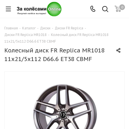
0
Главная
-
Каталог
-
Диски
-
Диски FR Replica
-
Диски FR Replica MR1018
-
Колесный диск FR Replica MR1018
11x21/5x112 D66.6 ET38 CBMF
Колесный диск FR Replica MR1018
11x21/5x112 D66.6 ET38 CBMF