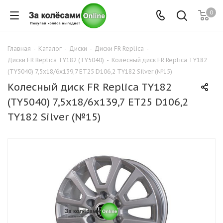
0
Главная
-
Каталог
-
Диски
-
Диски FR Replica
-
Диски FR Replica TY182 (TY5040)
-
Колесный диск FR Replica TY182
(TY5040) 7,5x18/6x139,7 ET25 D106,2 TY182 Silver (№15)
Колесный диск FR Replica TY182
(TY5040) 7,5x18/6x139,7 ET25 D106,2
TY182 Silver (№15)