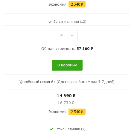
Экономия
2 340
₽
Есть в наличии (12)
4
Общая стоимость
57 560 ₽
В корзину
Удалённый склад 6+ (Доставка в Авто Молл 5-7 дней)
14 390
₽
16 730
₽
Экономия
2 340
₽
Есть в наличии (1)