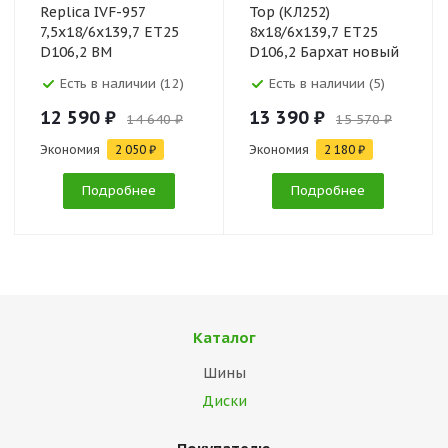
Replica IVF-957
Тор (КЛ252)
7,5x18/6x139,7 ET25
8x18/6x139,7 ET25
D106,2 BM
D106,2 Бархат новый
Есть в наличии (12)
Есть в наличии (5)
12 590 ₽
13 390 ₽
14 640 ₽
15 570 ₽
Экономия
2 050 ₽
Экономия
2 180 ₽
Подробнее
Подробнее
Каталог
Шины
Диски