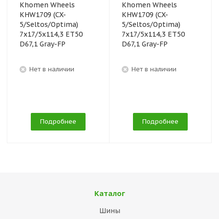
Khomen Wheels
Khomen Wheels
KHW1709 (CX-
KHW1709 (CX-
5/Seltos/Optima)
5/Seltos/Optima)
7x17/5x114,3 ET50
7x17/5x114,3 ET50
D67,1 Gray-FP
D67,1 Gray-FP
Нет в наличии
Нет в наличии
Подробнее
Подробнее
Каталог
Шины