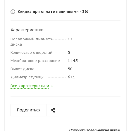
Скидка при оплате наличными - 3%
Характеристики
Посадочный диаметр
17
диска
Количество отверстий
5
Межболтовое расстояние
114.3
Вылет диска
50
Диаметр ступицы
67.1
Все характеристики
Поделиться
Получить товар можно путем