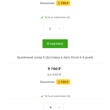
Экономия
1 590
₽
Есть в наличии (1)
1
В корзину
Удалённый склад 8 (Доставка в Авто Молл 6-8 дней)
9 760
₽
11 350
₽
Экономия
1 590
₽
Есть в наличии (4)
4