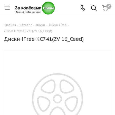
0
Главная
-
Каталог
-
Диски
-
Диски iFree
-
Диски iFree КС741(ZV 16_Ceed)
Диски iFree КС741(ZV 16_Ceed)