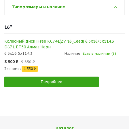
Типоразмеры и наличие
16''
Колесный диск iFree КС741(ZV 16_Ceed) 6.5x16/5x114.3
D67.1 ET50 Алмаз Черн
6.5x16 5x114.3
Наличие:
Есть в наличии (8)
8 300 ₽
9 650 ₽
Экономия
1 350 ₽
Подробнее
Каталог