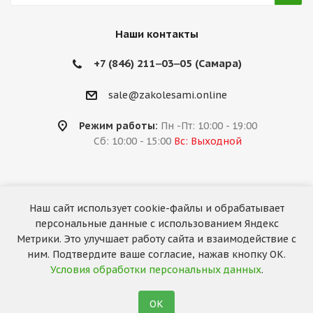
Наши контакты
+7 (846) 211‒03‒05 (Самара)
sale@zakolesami.online
Режим работы:
Пн -Пт: 10:00 - 19:00
Сб: 10:00 - 15:00
Вс: Выходной
Наш сайт использует cookie-файлы и обрабатывает
2026 © «За колёсами.Online»
персональные данные с использованием Яндекс
Запуск сайта —
RuMaster
Метрики. Это улучшает работу сайта и взаимодействие с
ним. Подтвердите ваше согласие, нажав кнопку ОК.
Условия обработки персональных данных
.
ОК