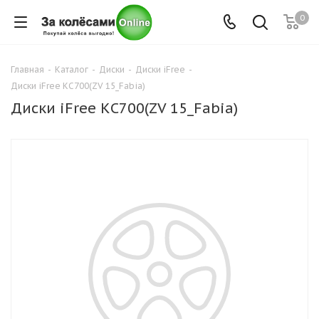
0
Главная
-
Каталог
-
Диски
-
Диски iFree
-
Диски iFree КС700(ZV 15_Fabia)
Диски iFree КС700(ZV 15_Fabia)