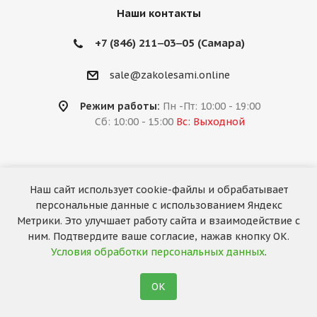
Наши контакты
+7 (846) 211‒03‒05 (Самара)
sale@zakolesami.online
Режим работы:
Пн -Пт: 10:00 - 19:00
Сб: 10:00 - 15:00
Вс: Выходной
Наш сайт использует cookie-файлы и обрабатывает
2026 © «За колёсами.Online»
персональные данные с использованием Яндекс
Запуск сайта —
RuMaster
Метрики. Это улучшает работу сайта и взаимодействие с
ним. Подтвердите ваше согласие, нажав кнопку ОК.
Условия обработки персональных данных
.
ОК