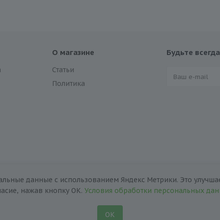
О магазине
Будьте всегда
а
Статьи
Политика
альные данные с использованием Яндекс Метрики. Это улучшае
ласие, нажав кнопку ОК.
Условия обработки персональных да
ОК