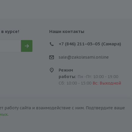
 в курсе!
Наши контакты
+7 (846) 211‒03‒05 (Самара)
sale@zakolesami.online
Режим
работы:
Пн -Пт: 10:00 - 19:00
Сб: 10:00 - 15:00
Вс: Выходной
т работу сайта и взаимодействие с ним. Подтвердите ваше
нных
.