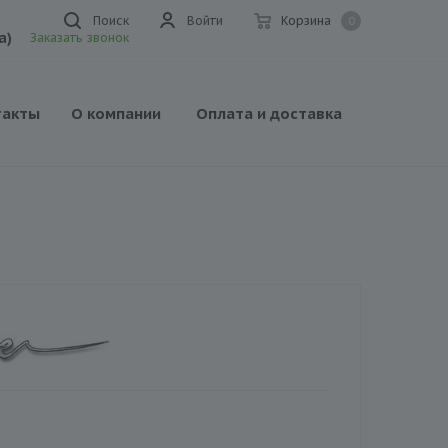
Поиск
Войти
Корзина
0
а)
Заказать звонок
такты
О компании
Оплата и доставка