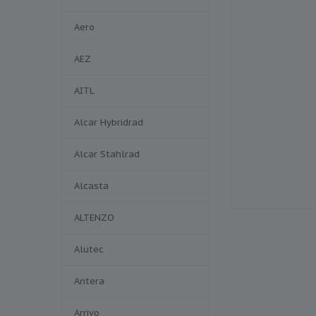
Aero
AEZ
AITL
Alcar Hybridrad
Alcar Stahlrad
Alcasta
ALTENZO
Alutec
Antera
Arrivo