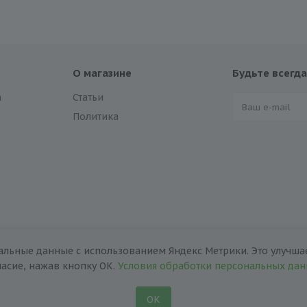
О магазине
Будьте всегда
а
Статьи
Политика
альные данные с использованием Яндекс Метрики. Это улучшае
ласие, нажав кнопку ОК.
Условия обработки персональных да
ОК