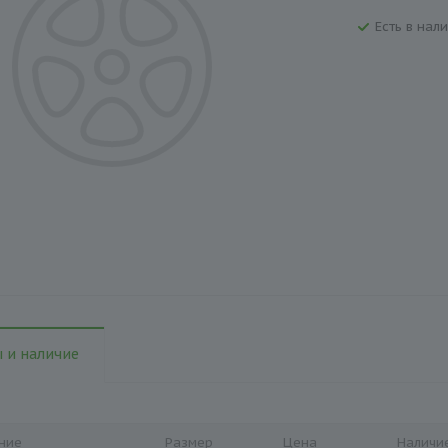
Есть в нали
 и наличие
ние
Размер
Цена
Наличи