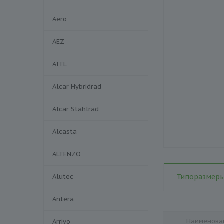
Aero
AEZ
AITL
Alcar Hybridrad
Alcar Stahlrad
Alcasta
ALTENZO
Alutec
Типоразмеры
Antera
Наименова
Arrivo