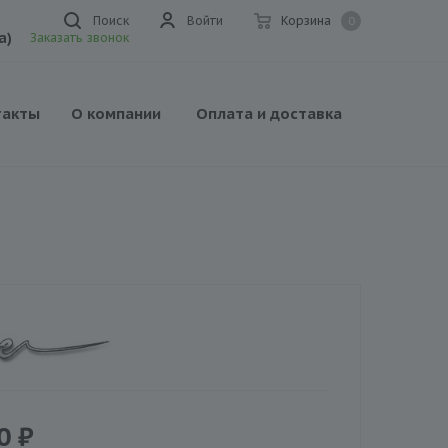
Поиск
Войти
Корзина
0
а)
Заказать звонок
такты
О компании
Оплата и доставка
0
₽