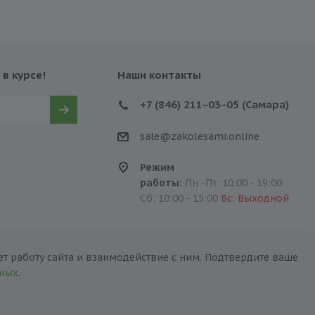
 в курсе!
Наши контакты
+7 (846) 211‒03‒05 (Самара)
sale@zakolesami.online
Режим
работы:
Пн -Пт: 10:00 - 19:00
Сб: 10:00 - 15:00
Вс: Выходной
т работу сайта и взаимодействие с ним. Подтвердите ваше
нных
.