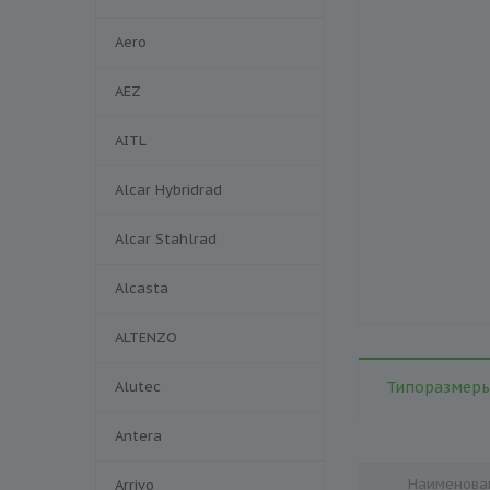
Aero
AEZ
AITL
Alcar Hybridrad
Alcar Stahlrad
Alcasta
ALTENZO
Alutec
Типоразмеры
Antera
Наименова
Arrivo