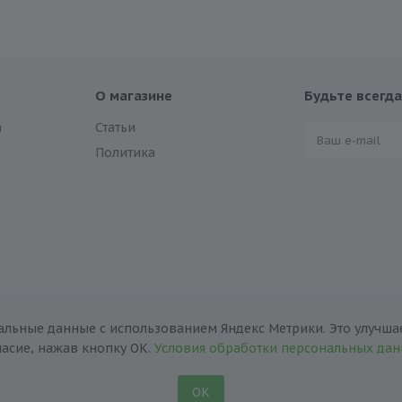
О магазине
Будьте всегда
а
Статьи
Политика
альные данные с использованием Яндекс Метрики. Это улучшае
ласие, нажав кнопку ОК.
Условия обработки персональных да
ОК