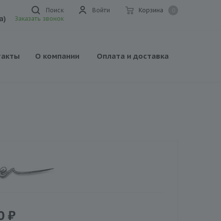
Поиск
Войти
Корзина
0
а)
Заказать звонок
такты
О компании
Оплата и доставка
0
₽