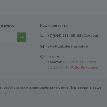
 в курсе!
Наши контакты
+7 (846) 211‒03‒05 (Самара)
sale@zakolesami.online
Режим
работы:
Пн -Пт: 10:00 - 19:00
Сб: 10:00 - 15:00
Вс: Выходной
т работу сайта и взаимодействие с ним. Подтвердите ваше
нных
.