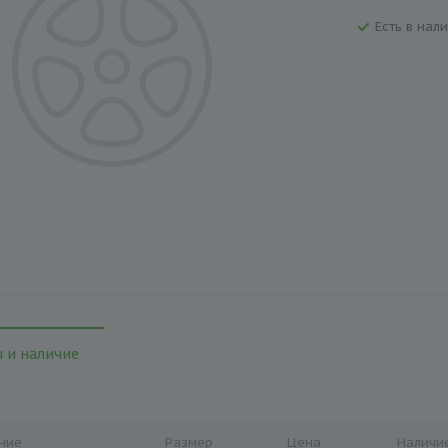
Есть в нали
 и наличие
ние
Размер
Цена
Наличи