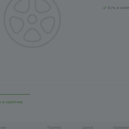
Есть в нали
 и наличие
ние
Размер
Цена
Наличие