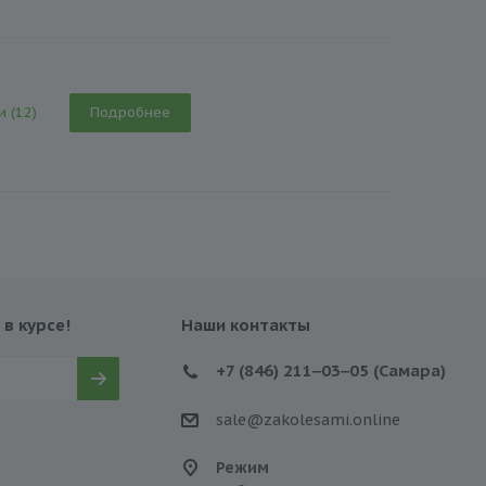
и (12)
Подробнее
 в курсе!
Наши контакты
+7 (846) 211‒03‒05 (Самара)
sale@zakolesami.online
Режим