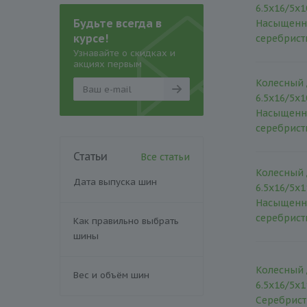
6.5x16/5x1
Будьте всегда в
Насыщенн
курсе!
серебрис
Узнавайте о скидках и
акциях первым
Колесный 
6.5x16/5x1
Насыщенн
серебрис
Статьи
Все статьи
Колесный 
Дата выпуска шин
6.5x16/5x1
Насыщенн
серебрис
Как правильно выбрать
шины
Колесный 
Вес и объём шин
6.5x16/5x1
Серебрис