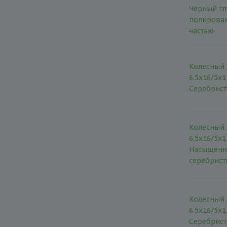
Чёрный гл
полирова
частью
Колесный 
6.5x16/5x1
Серебрис
Колесный 
6.5x16/5x1
Насыщенн
серебрис
Колесный 
6.5x16/5x1
Серебрис