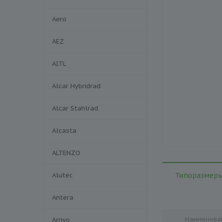
Aero
AEZ
AITL
Alcar Hybridrad
Alcar Stahlrad
Alcasta
ALTENZO
Alutec
Типоразмеры
Antera
Наименова
Arrivo