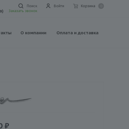
Поиск
Войти
Корзина
0
а)
Заказать звонок
такты
О компании
Оплата и доставка
0
₽