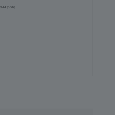
чии (350)