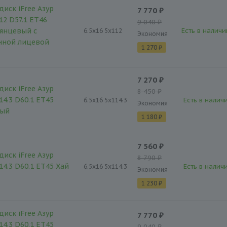
диск iFree Азур
7 770 ₽
12 D57.1 ET46
9 040 ₽
янцевый с
Есть в наличи
6.5x16 5x112
Экономия
нной лицевой
1 270 ₽
7 270 ₽
диск iFree Азур
8 450 ₽
14.3 D60.1 ET45
Есть в наличи
6.5x16 5x114.3
Экономия
тый
1 180 ₽
7 560 ₽
диск iFree Азур
8 790 ₽
14.3 D60.1 ET45 Хай
Есть в наличи
6.5x16 5x114.3
Экономия
1 230 ₽
диск iFree Азур
7 770 ₽
14.3 D60.1 ET45
9 040 ₽