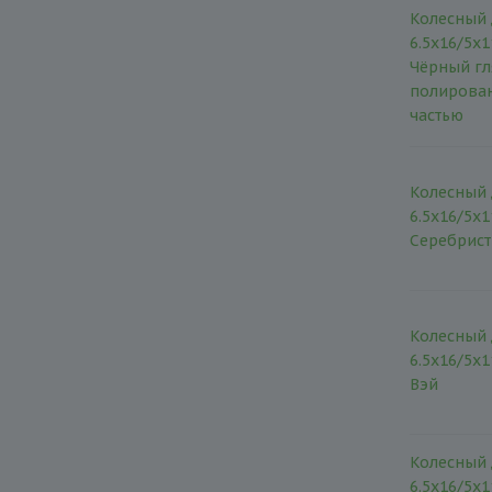
Колесный 
6.5x16/5x1
Чёрный гл
полирова
частью
Колесный 
6.5x16/5x1
Серебрис
Колесный 
6.5x16/5x1
Вэй
Колесный 
6.5x16/5x1