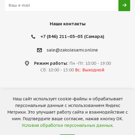
Наши контакты
+7 (846) 211‒03‒05 (Самара)
sale@zakolesami.online
Режим работы:
Пн -Пт: 10:00 - 19:00
Сб: 10:00 - 15:00
Вс: Выходной
Наш сайт использует cookie-файлы и обрабатывает
2026 © «За колёсами.Online»
персональные данные с использованием Яндекс
Запуск сайта —
RuMaster
Метрики. Это улучшает работу сайта и взаимодействие с
ним. Подтвердите ваше согласие, нажав кнопку ОК.
Условия обработки персональных данных
.