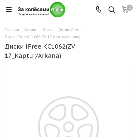
0
Главная
-
Каталог
-
Диски
-
Диски iFree
-
Диски iFree КС1062(ZV 17_Kaptur/Arkana)
Диски iFree КС1062(ZV
17_Kaptur/Arkana)