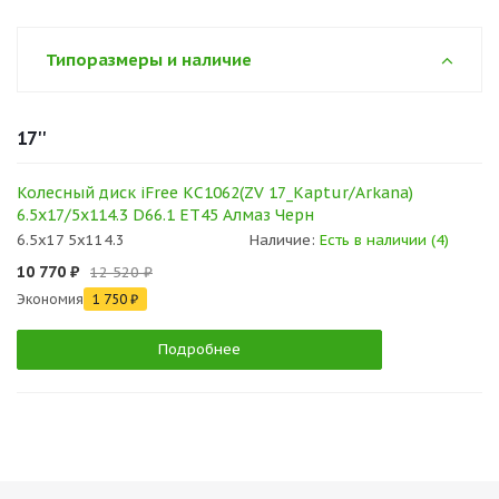
Типоразмеры и наличие
17''
Колесный диск iFree КС1062(ZV 17_Kaptur/Arkana)
6.5x17/5x114.3 D66.1 ET45 Алмаз Черн
6.5x17 5x114.3
Наличие:
Есть в наличии (4)
10 770 ₽
12 520 ₽
Экономия
1 750 ₽
Подробнее