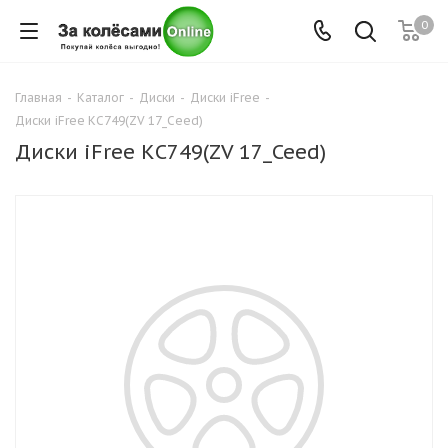
0
Главная
-
Каталог
-
Диски
-
Диски iFree
-
Диски iFree КС749(ZV 17_Ceed)
Диски iFree КС749(ZV 17_Ceed)