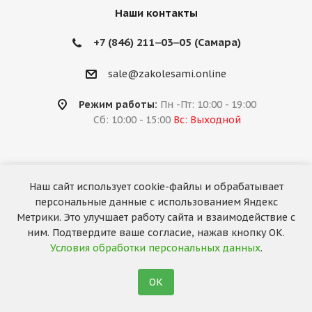
Наши контакты
+7 (846) 211‒03‒05 (Самара)
sale@zakolesami.online
Режим работы:
Пн -Пт: 10:00 - 19:00
Сб: 10:00 - 15:00
Вс: Выходной
Наш сайт использует cookie-файлы и обрабатывает
2026 © «За колёсами.Online»
персональные данные с использованием Яндекс
Запуск сайта —
RuMaster
Метрики. Это улучшает работу сайта и взаимодействие с
ним. Подтвердите ваше согласие, нажав кнопку ОК.
Условия обработки персональных данных
.
ОК