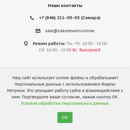
Наши контакты
+7 (846) 211‒03‒05 (Самара)
sale@zakolesami.online
Режим работы:
Пн -Пт: 10:00 - 19:00
Сб: 10:00 - 15:00
Вс: Выходной
Наш сайт использует cookie-файлы и обрабатывает
2026 © «За колёсами.Online»
персональные данные с использованием Яндекс
Запуск сайта —
RuMaster
Метрики. Это улучшает работу сайта и взаимодействие с
ним. Подтвердите ваше согласие, нажав кнопку ОК.
Условия обработки персональных данных
.
ОК