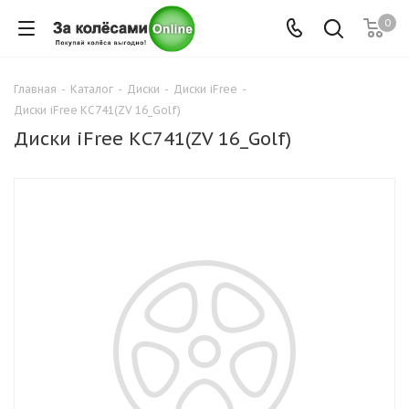
0
Главная
-
Каталог
-
Диски
-
Диски iFree
-
Диски iFree КС741(ZV 16_Golf)
Диски iFree КС741(ZV 16_Golf)