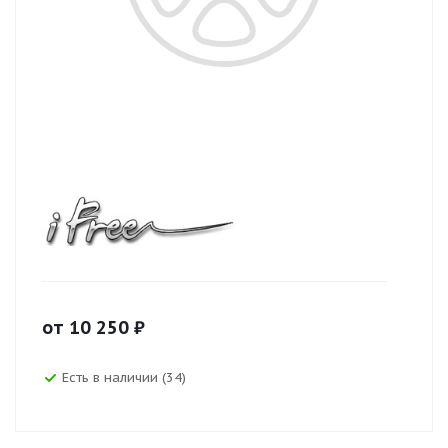
от
10 250
₽
Есть в наличии (34)