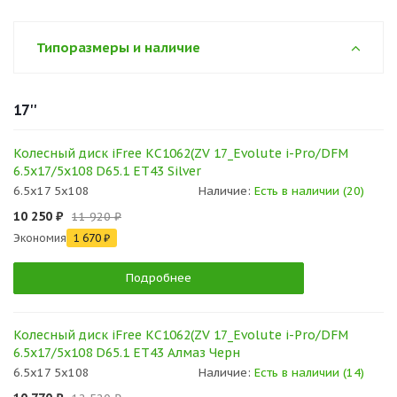
Типоразмеры и наличие
17''
Колесный диск iFree КС1062(ZV 17_Evolute i-Pro/DFM
6.5x17/5x108 D65.1 ET43 Silver
6.5x17 5x108
Наличие:
Есть в наличии (20)
10 250 ₽
11 920 ₽
Экономия
1 670 ₽
Подробнее
Колесный диск iFree КС1062(ZV 17_Evolute i-Pro/DFM
6.5x17/5x108 D65.1 ET43 Алмаз Черн
6.5x17 5x108
Наличие:
Есть в наличии (14)