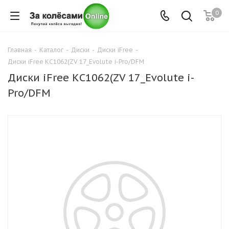
0
Главная
-
Каталог
-
Диски
-
Диски iFree
-
Диски iFree КС1062(ZV 17_Evolute i-Pro/DFM
Диски iFree КС1062(ZV 17_Evolute i-
Pro/DFM