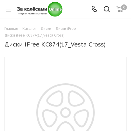
0
Главная
-
Каталог
-
Диски
-
Диски iFree
-
Диски iFree КС874(17_Vesta Cross)
Диски iFree КС874(17_Vesta Cross)