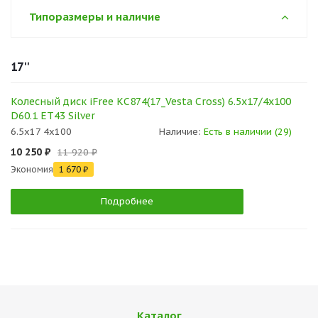
Типоразмеры и наличие
17''
Колесный диск iFree КС874(17_Vesta Cross) 6.5x17/4x100
D60.1 ET43 Silver
6.5x17 4x100
Наличие:
Есть в наличии (29)
10 250 ₽
11 920 ₽
Экономия
1 670 ₽
Подробнее
Каталог