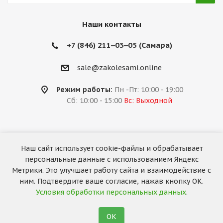
Наши контакты
+7 (846) 211‒03‒05 (Самара)
sale@zakolesami.online
Режим работы:
Пн -Пт: 10:00 - 19:00
Сб: 10:00 - 15:00
Вс: Выходной
Наш сайт использует cookie-файлы и обрабатывает
2026 © «За колёсами.Online»
персональные данные с использованием Яндекс
Запуск сайта —
RuMaster
Метрики. Это улучшает работу сайта и взаимодействие с
ним. Подтвердите ваше согласие, нажав кнопку ОК.
Условия обработки персональных данных
.
ОК