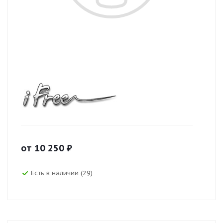
от
10 250
₽
Есть в наличии (29)