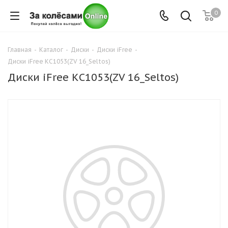
0
Главная
-
Каталог
-
Диски
-
Диски iFree
-
Диски iFree КС1053(ZV 16_Seltos)
Диски iFree КС1053(ZV 16_Seltos)