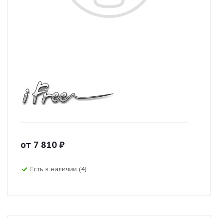
от
7 810
₽
Есть в наличии (4)