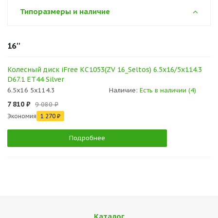
Типоразмеры и наличие
16''
Колесный диск iFree КС1053(ZV 16_Seltos) 6.5x16/5x114.3
D67.1 ET44 Silver
6.5x16 5x114.3
Наличие:
Есть в наличии (4)
7 810 ₽
9 080 ₽
Экономия
1 270 ₽
Подробнее
Каталог