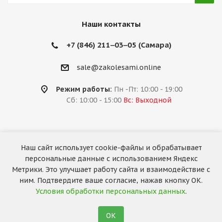
Наши контакты
+7 (846) 211‒03‒05 (Самара)
sale@zakolesami.online
Режим работы:
Пн -Пт: 10:00 - 19:00
Сб: 10:00 - 15:00
Вс: Выходной
Наш сайт использует cookie-файлы и обрабатывает
2026 © «За колёсами.Online»
персональные данные с использованием Яндекс
Запуск сайта —
RuMaster
Метрики. Это улучшает работу сайта и взаимодействие с
ним. Подтвердите ваше согласие, нажав кнопку ОК.
Условия обработки персональных данных
.
ОК