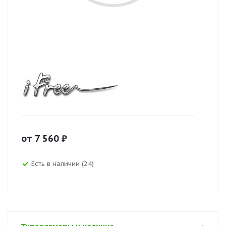
от
7 560
₽
Есть в наличии (24)