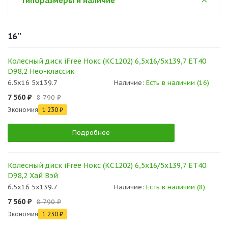
Типоразмеры и наличие
16''
Колесный диск iFree Нокс (КС1202) 6,5x16/5x139,7 ET40
D98,2 Нео-классик
6.5x16 5x139.7
Наличие:
Есть в наличии (16)
7 560 ₽
8 790 ₽
Экономия
1 230 ₽
Подробнее
Колесный диск iFree Нокс (КС1202) 6,5x16/5x139,7 ET40
D98,2 Хай Вэй
6.5x16 5x139.7
Наличие:
Есть в наличии (8)
7 560 ₽
8 790 ₽
Экономия
1 230 ₽