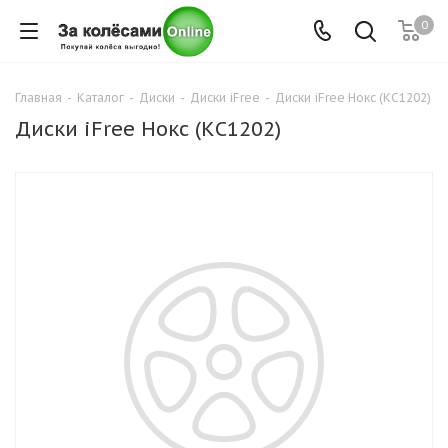
0
Главная
-
Каталог
-
Диски
-
Диски iFree
-
Диски iFree Нокс (КС1202)
Диски iFree Нокс (КС1202)