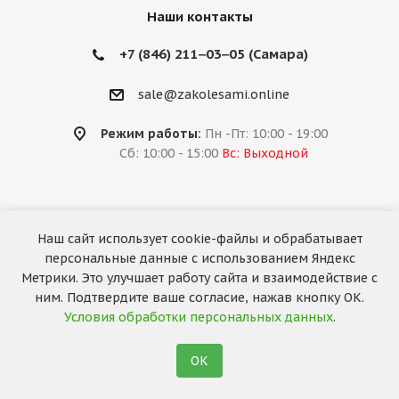
Наши контакты
+7 (846) 211‒03‒05 (Самара)
sale@zakolesami.online
Режим работы:
Пн -Пт: 10:00 - 19:00
Сб: 10:00 - 15:00
Вс: Выходной
Наш сайт использует cookie-файлы и обрабатывает
2026 © «За колёсами.Online»
персональные данные с использованием Яндекс
Запуск сайта —
RuMaster
Метрики. Это улучшает работу сайта и взаимодействие с
ним. Подтвердите ваше согласие, нажав кнопку ОК.
Условия обработки персональных данных
.
ОК