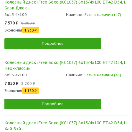
Колесный диск iFree Бохо (КС1037) 6x15/4x100 ET42 D54,1
Блэк Джек
6x15 4x100
Наличие:
Есть в наличии (47)
7 570 ₽
8 800 ₽
Экономия
1 230 ₽
Подробнее
Колесный диск iFree Бохо (КС1037) 6x15/4x100 ET42 D54,1
Нео-классик
6x15 4x100
Наличие:
Есть в наличии (48)
7 050 ₽
8 200 ₽
Экономия
1 150 ₽
Подробнее
Колесный диск iFree Бохо (КС1037) 6x15/4x100 ET42 D54,1
Хай Вэй