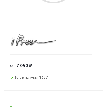
от
7 050
₽
Есть в наличии (1211)