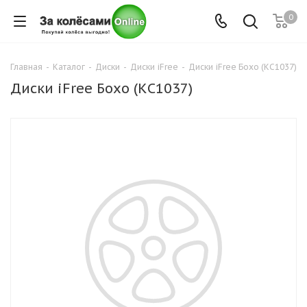
0
Главная
-
Каталог
-
Диски
-
Диски iFree
-
Диски iFree Бохо (КС1037)
Диски iFree Бохо (КС1037)