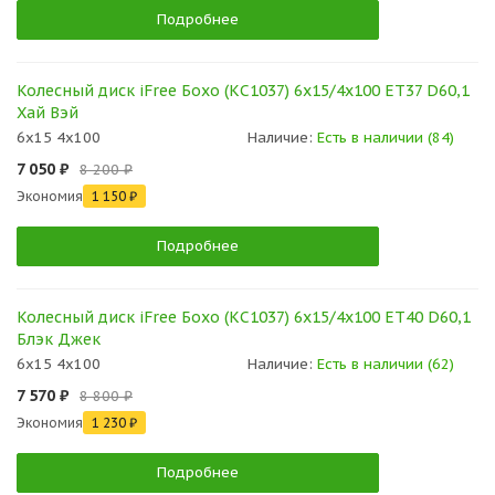
Подробнее
Колесный диск iFree Бохо (КС1037) 6x15/4x100 ET37 D60,1
Хай Вэй
6x15 4x100
Наличие:
Есть в наличии (84)
7 050 ₽
8 200 ₽
Экономия
1 150 ₽
Подробнее
Колесный диск iFree Бохо (КС1037) 6x15/4x100 ET40 D60,1
Блэк Джек
6x15 4x100
Наличие:
Есть в наличии (62)
7 570 ₽
8 800 ₽
Экономия
1 230 ₽
Подробнее