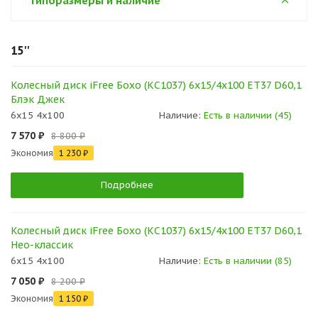
Типоразмеры и наличие
15''
Колесный диск iFree Бохо (КС1037) 6x15/4x100 ET37 D60,1
Блэк Джек
6x15 4x100
Наличие:
Есть в наличии (45)
7 570 ₽
8 800 ₽
Экономия
1 230 ₽
Подробнее
Колесный диск iFree Бохо (КС1037) 6x15/4x100 ET37 D60,1
Нео-классик
6x15 4x100
Наличие:
Есть в наличии (85)
7 050 ₽
8 200 ₽
Экономия
1 150 ₽