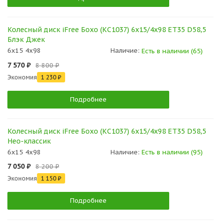
Колесный диск iFree Бохо (КС1037) 6x15/4x98 ET35 D58,5
Блэк Джек
6x15 4x98
Наличие:
Есть в наличии (65)
7 570 ₽
8 800 ₽
Экономия
1 230 ₽
Подробнее
Колесный диск iFree Бохо (КС1037) 6x15/4x98 ET35 D58,5
Нео-классик
6x15 4x98
Наличие:
Есть в наличии (95)
7 050 ₽
8 200 ₽
Экономия
1 150 ₽
Подробнее