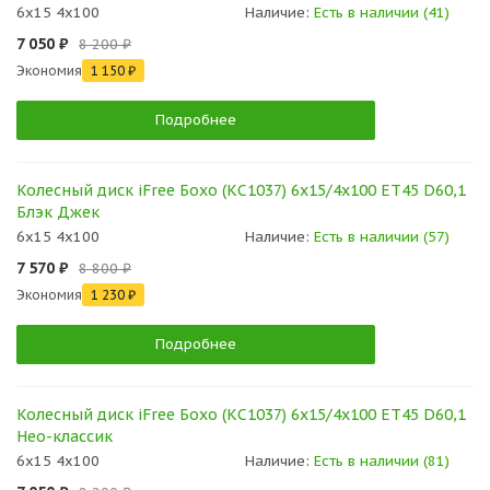
6x15 4x100
Наличие:
Есть в наличии (41)
7 050 ₽
8 200 ₽
Экономия
1 150 ₽
Подробнее
Колесный диск iFree Бохо (КС1037) 6x15/4x100 ET45 D60,1
Блэк Джек
6x15 4x100
Наличие:
Есть в наличии (57)
7 570 ₽
8 800 ₽
Экономия
1 230 ₽
Подробнее
Колесный диск iFree Бохо (КС1037) 6x15/4x100 ET45 D60,1
Нео-классик
6x15 4x100
Наличие:
Есть в наличии (81)