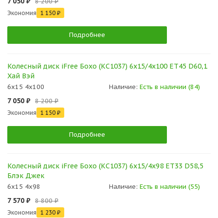
7 050 ₽
8 200 ₽
Экономия
1 150 ₽
Подробнее
Колесный диск iFree Бохо (КС1037) 6x15/4x100 ET45 D60,1
Хай Вэй
6x15 4x100
Наличие:
Есть в наличии (84)
7 050 ₽
8 200 ₽
Экономия
1 150 ₽
Подробнее
Колесный диск iFree Бохо (КС1037) 6x15/4x98 ET33 D58,5
Блэк Джек
6x15 4x98
Наличие:
Есть в наличии (55)
7 570 ₽
8 800 ₽
Экономия
1 230 ₽