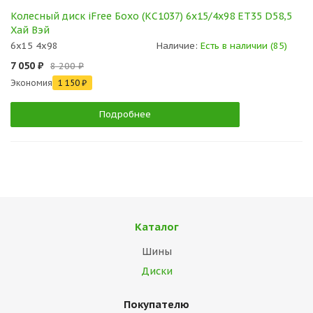
Колесный диск iFree Бохо (КС1037) 6x15/4x98 ET35 D58,5
Хай Вэй
6x15 4x98
Наличие:
Есть в наличии (85)
7 050 ₽
8 200 ₽
Экономия
1 150 ₽
Подробнее
Каталог
Шины
Диски
Покупателю