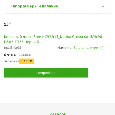
Типоразмеры и наличие
15''
Колесный диск iFree КС928(15_Kalina Cross) 6x15/4x98
D58.5 ET33 Черный
6x15 4x98
Наличие:
Есть в наличии (4)
6 910 ₽
8 040 ₽
Экономия
1 130 ₽
Подробнее
Каталог