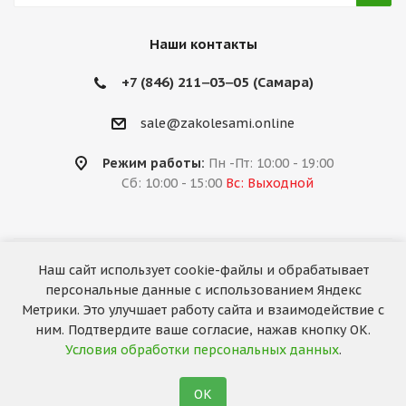
Наши контакты
+7 (846) 211‒03‒05 (Самара)
sale@zakolesami.online
Режим работы:
Пн -Пт: 10:00 - 19:00
Сб: 10:00 - 15:00
Вс: Выходной
Наш сайт использует cookie-файлы и обрабатывает
2026 © «За колёсами.Online»
персональные данные с использованием Яндекс
Запуск сайта —
RuMaster
Метрики. Это улучшает работу сайта и взаимодействие с
ним. Подтвердите ваше согласие, нажав кнопку ОК.
Условия обработки персональных данных
.
ОК