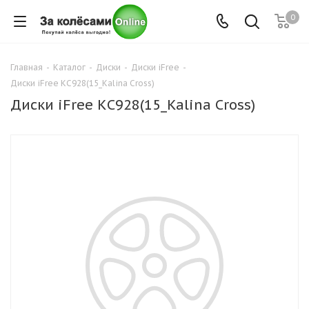
0
Главная
-
Каталог
-
Диски
-
Диски iFree
-
Диски iFree КС928(15_Kalina Cross)
Диски iFree КС928(15_Kalina Cross)