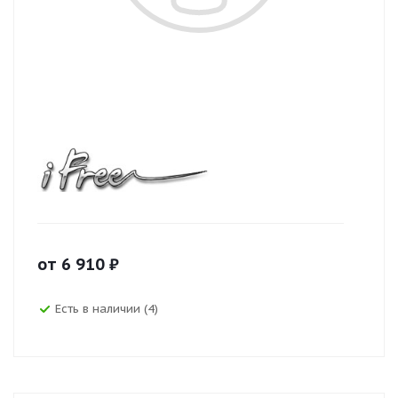
от
6 910
₽
Есть в наличии (4)