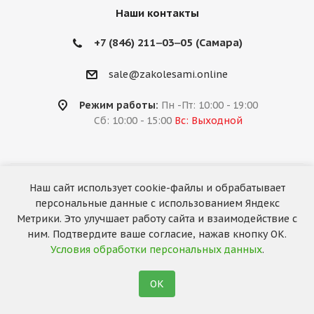
Наши контакты
+7 (846) 211‒03‒05 (Самара)
sale@zakolesami.online
Режим работы:
Пн -Пт: 10:00 - 19:00
Сб: 10:00 - 15:00
Вс: Выходной
Наш сайт использует cookie-файлы и обрабатывает
2026 © «За колёсами.Online»
персональные данные с использованием Яндекс
Запуск сайта —
RuMaster
Метрики. Это улучшает работу сайта и взаимодействие с
ним. Подтвердите ваше согласие, нажав кнопку ОК.
Условия обработки персональных данных
.
ОК