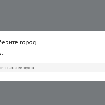
берите город
ра