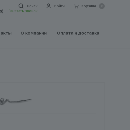
Поиск
Войти
Корзина
0
а)
Заказать звонок
такты
О компании
Оплата и доставка