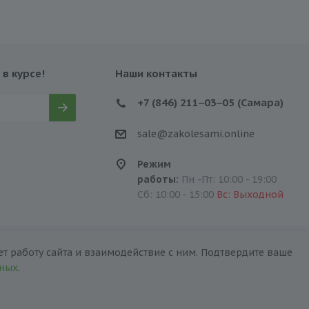
 в курсе!
Наши контакты
+7 (846) 211‒03‒05 (Самара)
sale@zakolesami.online
Режим
работы:
Пн -Пт: 10:00 - 19:00
Сб: 10:00 - 15:00
Вс: Выходной
т работу сайта и взаимодействие с ним. Подтвердите ваше
нных
.