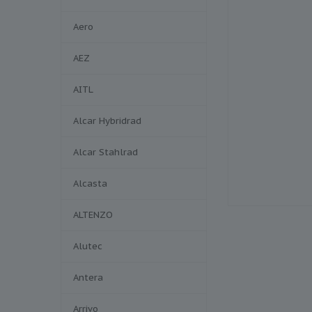
Aero
AEZ
AITL
Alcar Hybridrad
Alcar Stahlrad
Alcasta
ALTENZO
Alutec
Antera
Arrivo