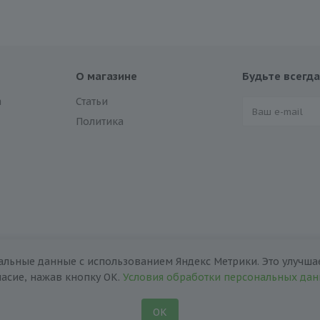
О магазине
Будьте всегда
а
Статьи
Политика
альные данные с использованием Яндекс Метрики. Это улучшае
ласие, нажав кнопку ОК.
Условия обработки персональных да
ОК