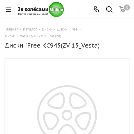
0
Главная
-
Каталог
-
Диски
-
Диски iFree
-
Диски iFree КС945(ZV 15_Vesta)
Диски iFree КС945(ZV 15_Vesta)