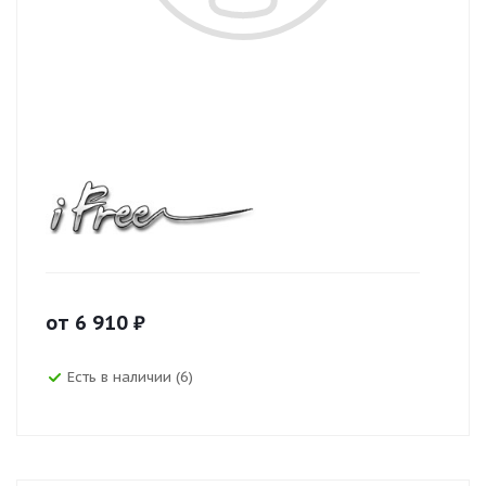
от
6 910
₽
Есть в наличии (6)