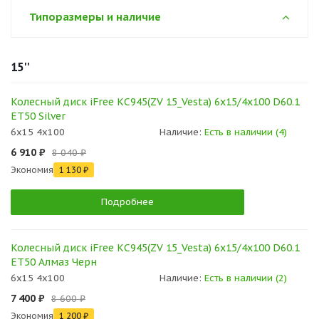
Типоразмеры и наличие
15''
Колесный диск iFree КС945(ZV 15_Vesta) 6x15/4x100 D60.1
ET50 Silver
6x15 4x100
Наличие:
Есть в наличии (4)
6 910 ₽
8 040 ₽
Экономия
1 130 ₽
Подробнее
Колесный диск iFree КС945(ZV 15_Vesta) 6x15/4x100 D60.1
ET50 Алмаз Черн
6x15 4x100
Наличие:
Есть в наличии (2)
7 400 ₽
8 600 ₽
Экономия
1 200 ₽