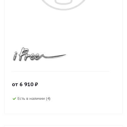
от
6 910
₽
Есть в наличии (4)