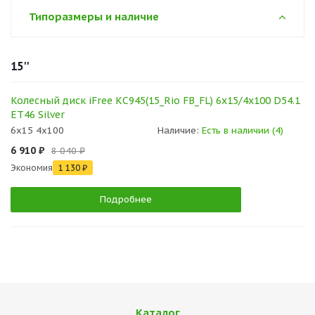
Типоразмеры и наличие
15''
Колесный диск iFree КС945(15_Rio FB_FL) 6x15/4x100 D54.1
ET46 Silver
6x15 4x100
Наличие:
Есть в наличии (4)
6 910 ₽
8 040 ₽
Экономия
1 130 ₽
Подробнее
Каталог