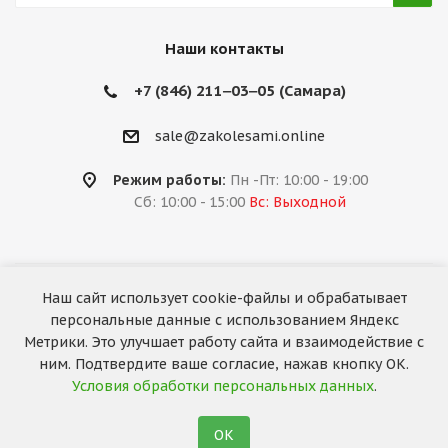
Наши контакты
+7 (846) 211‒03‒05 (Самара)
sale@zakolesami.online
Режим работы:
Пн -Пт: 10:00 - 19:00
Сб: 10:00 - 15:00
Вс: Выходной
Наш сайт использует cookie-файлы и обрабатывает
2026 © «За колёсами.Online»
персональные данные с использованием Яндекс
Запуск сайта —
RuMaster
Метрики. Это улучшает работу сайта и взаимодействие с
ним. Подтвердите ваше согласие, нажав кнопку ОК.
Условия обработки персональных данных
.
ОК