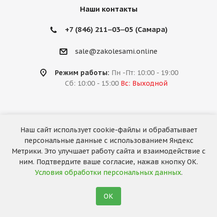
Наши контакты
+7 (846) 211‒03‒05 (Самара)
sale@zakolesami.online
Режим работы:
Пн -Пт: 10:00 - 19:00
Сб: 10:00 - 15:00
Вс: Выходной
Наш сайт использует cookie-файлы и обрабатывает
2026 © «За колёсами.Online»
персональные данные с использованием Яндекс
Запуск сайта —
RuMaster
Метрики. Это улучшает работу сайта и взаимодействие с
ним. Подтвердите ваше согласие, нажав кнопку ОК.
Условия обработки персональных данных
.
ОК