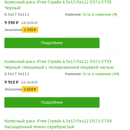
Колесный диск iFree Страйк 6.5x17/5x112 D57.1 ET33
Черный
6.5x17 5x112
Наличие:
Есть в наличии (4)
9 390 ₽
10 920 ₽
Экономия
1 530 ₽
Подробнее
Колесный диск iFree Страйк 6.5x17/5x112 D57.1 ET33
Чёрный глянцевый с полированной лицевой частью
6.5x17 5x112
Наличие:
Есть в наличии (44)
9 910 ₽
11 520 ₽
Экономия
1 610 ₽
Подробнее
Колесный диск iFree Страйк 6.5x17/5x112 D57.1 ET38
Насыщенный тёмно-серебристый