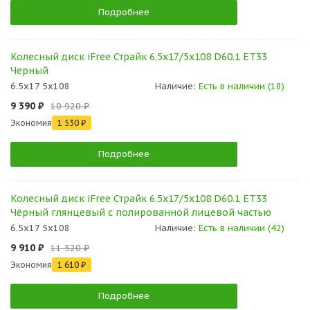
Подробнее
Колесный диск iFree Страйк 6.5x17/5x108 D60.1 ET33
Черный
6.5x17 5x108
Наличие:
Есть в наличии (18)
9 390 ₽
10 920 ₽
Экономия
1 530 ₽
Подробнее
Колесный диск iFree Страйк 6.5x17/5x108 D60.1 ET33
Чёрный глянцевый с полированной лицевой частью
6.5x17 5x108
Наличие:
Есть в наличии (42)
9 910 ₽
11 520 ₽
Экономия
1 610 ₽
Подробнее