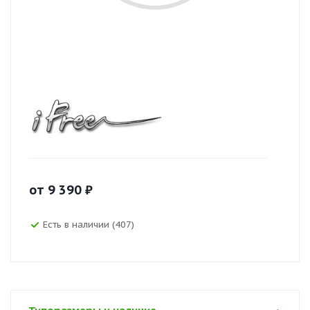
от
9 390
₽
Есть в наличии (407)