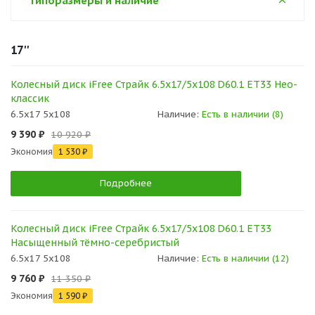
Типоразмеры и наличие
17''
Колесный диск iFree Страйк 6.5x17/5x108 D60.1 ET33 Нео-
классик
6.5x17 5x108
Наличие:
Есть в наличии (8)
9 390 ₽
10 920 ₽
Экономия
1 530 ₽
Подробнее
Колесный диск iFree Страйк 6.5x17/5x108 D60.1 ET33
Насыщенный тёмно-серебристый
6.5x17 5x108
Наличие:
Есть в наличии (12)
9 760 ₽
11 350 ₽
Экономия
1 590 ₽