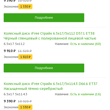
9 390 ₽
10 920 ₽
Экономия
1 530 ₽
Подробнее
Колесный диск iFree Страйк 6.5x17/5x112 D57.1 ET38
Чёрный глянцевый с полированной лицевой частью
6.5x17 5x112
Наличие:
Есть в наличии (60)
9 910 ₽
11 520 ₽
Экономия
1 610 ₽
Подробнее
Колесный диск iFree Страйк 6.5x17/5x114.3 D66.6 ET37
Насыщенный тёмно-серебристый
6.5x17 5x114.3
Наличие:
Есть в наличии (16)
9 390 ₽
10 920 ₽
Экономия
1 530 ₽