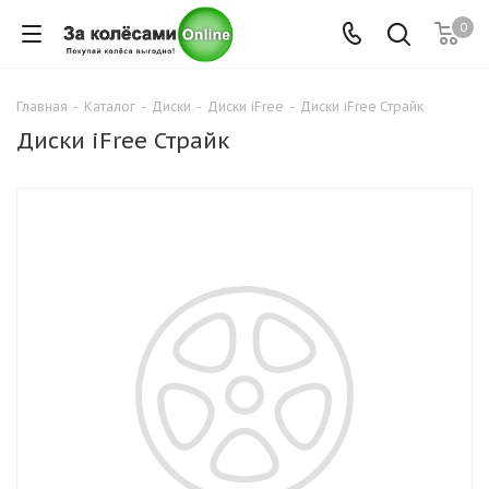
0
Главная
-
Каталог
-
Диски
-
Диски iFree
-
Диски iFree Страйк
Диски iFree Страйк