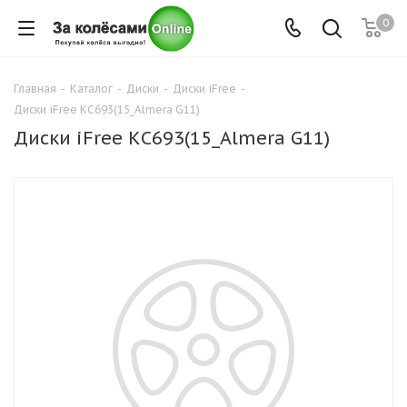
0
Главная
-
Каталог
-
Диски
-
Диски iFree
-
Диски iFree КС693(15_Almera G11)
Диски iFree КС693(15_Almera G11)