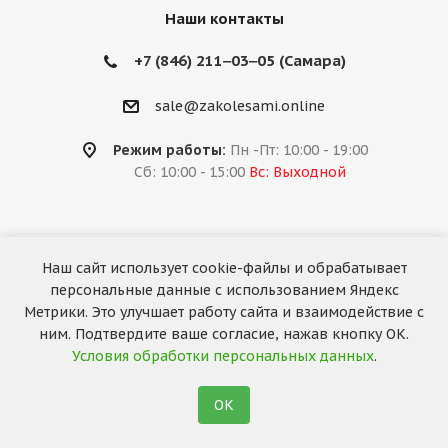
Наши контакты
+7 (846) 211‒03‒05 (Самара)
sale@zakolesami.online
Режим работы:
Пн -Пт: 10:00 - 19:00
Сб: 10:00 - 15:00
Вс: Выходной
Наш сайт использует cookie-файлы и обрабатывает
2026 © «За колёсами.Online»
персональные данные с использованием Яндекс
Запуск сайта —
RuMaster
Метрики. Это улучшает работу сайта и взаимодействие с
ним. Подтвердите ваше согласие, нажав кнопку ОК.
Условия обработки персональных данных
.
ОК