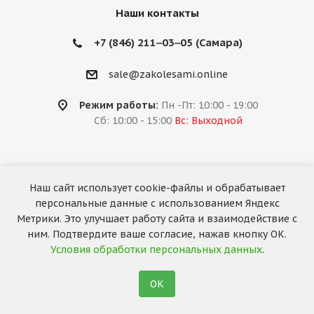
Наши контакты
+7 (846) 211‒03‒05 (Самара)
sale@zakolesami.online
Режим работы:
Пн -Пт: 10:00 - 19:00
Сб: 10:00 - 15:00
Вс: Выходной
Наш сайт использует cookie-файлы и обрабатывает
2026 © «За колёсами.Online»
персональные данные с использованием Яндекс
Запуск сайта —
RuMaster
Метрики. Это улучшает работу сайта и взаимодействие с
ним. Подтвердите ваше согласие, нажав кнопку ОК.
Условия обработки персональных данных
.
ОК