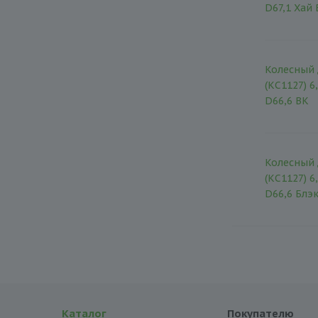
D67,1 Хай 
Колесный 
(КС1127) 6
D66,6 BK
Колесный 
(КС1127) 6
D66,6 Блэ
Каталог
Покупателю