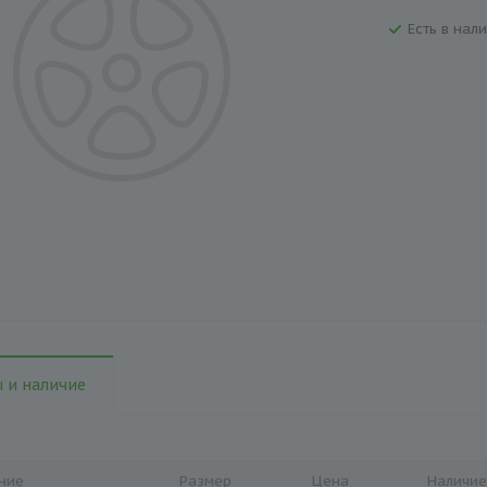
Есть в нали
 и наличие
ние
Размер
Цена
Наличие