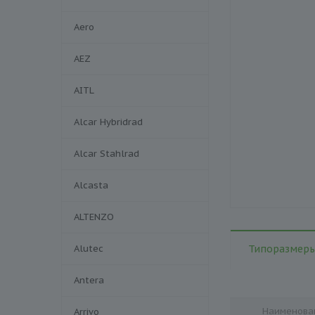
Aero
AEZ
AITL
Alcar Hybridrad
Alcar Stahlrad
Alcasta
ALTENZO
Alutec
Типоразмеры
Antera
Наименова
Arrivo