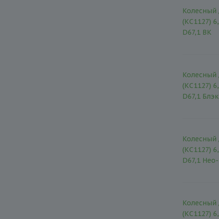
Колесный 
(КС1127) 6
D67,1 BK
Колесный 
(КС1127) 6
D67,1 Блэ
Колесный 
(КС1127) 6
D67,1 Нео
Колесный 
(КС1127) 6