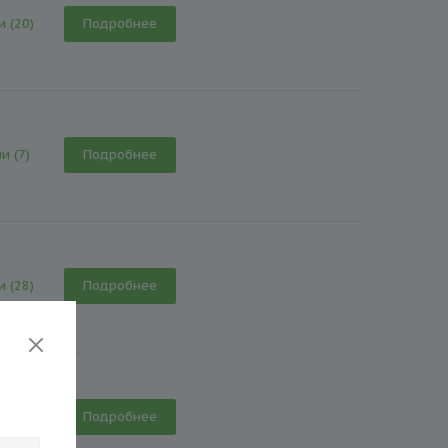
и (20)
Подробнее
и (7)
Подробнее
и (28)
Подробнее
и (40)
Подробнее