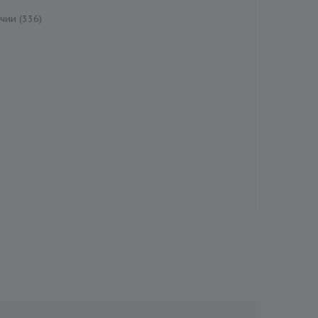
чии (336)