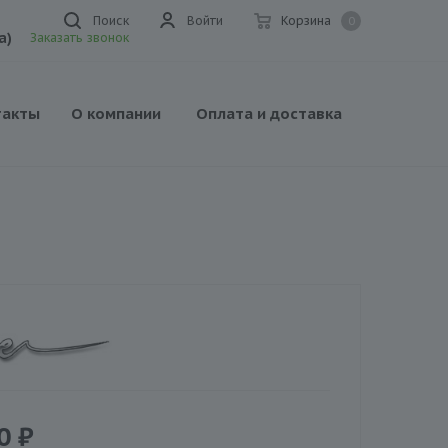
Поиск
Войти
Корзина
0
а)
Заказать звонок
такты
О компании
Оплата и доставка
0
₽