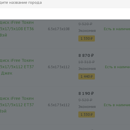
1 330 ₽
8 190 ₽
диск iFree Токен
9 520 ₽
,5x17/5x108 ET36
Есть в наличи
6.5x17 5x108
Экономия
 Вэй
1 330 ₽
8 870 ₽
диск iFree Токен
10 310 ₽
,5x17/5x112 ET37
Есть в наличи
6.5x17 5x112
Экономия
к Джек
1 440 ₽
8 190 ₽
диск iFree Токен
9 520 ₽
,5x17/5x112 ET37
Есть в наличи
6.5x17 5x112
Экономия
Вэй
1 330 ₽