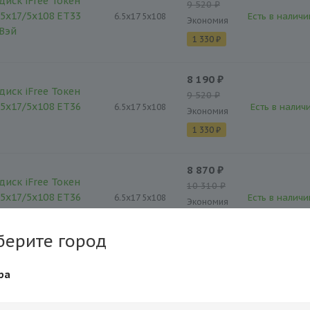
диск iFree Токен
9 520 ₽
,5x17/5x108 ET33
Есть в наличи
6.5x17 5x108
Экономия
 Вэй
1 330 ₽
8 190 ₽
диск iFree Токен
9 520 ₽
,5x17/5x108 ET36
Есть в наличи
6.5x17 5x108
Экономия
1 330 ₽
8 870 ₽
диск iFree Токен
10 310 ₽
,5x17/5x108 ET36
Есть в наличи
6.5x17 5x108
Экономия
к Джек
1 440 ₽
берите город
8 190 ₽
диск iFree Токен
ра
9 520 ₽
,5x17/5x108 ET36
Есть в наличи
6.5x17 5x108
Экономия
-классик