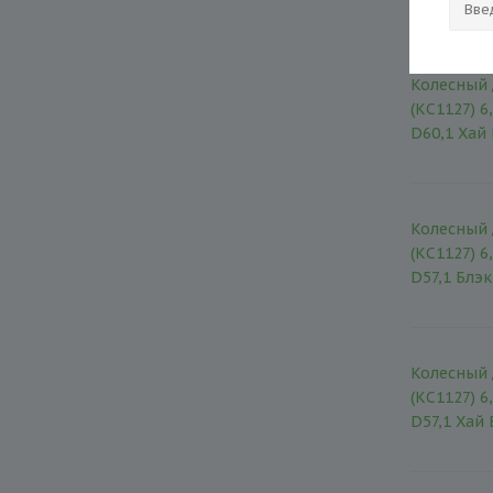
Колесный 
(КС1127) 6
D60,1 Хай
Колесный 
(КС1127) 6
D57,1 Блэ
Колесный 
(КС1127) 6
D57,1 Хай 