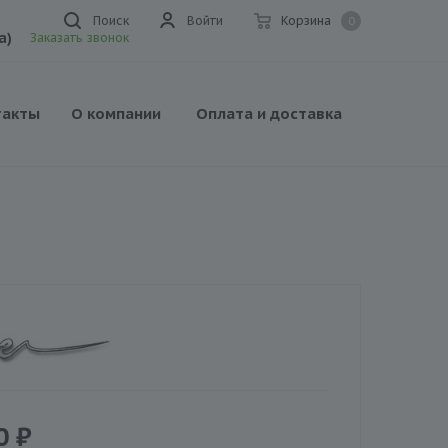
Поиск
Войти
Корзина
0
а)
Заказать звонок
такты
О компании
Оплата и доставка
0
₽