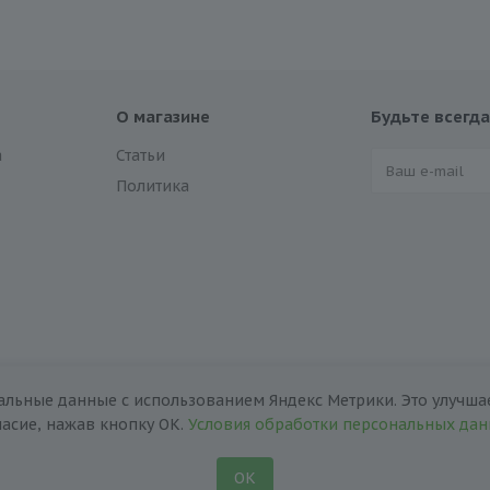
О магазине
Будьте всегда
а
Статьи
Политика
альные данные с использованием Яндекс Метрики. Это улучшае
ласие, нажав кнопку ОК.
Условия обработки персональных да
ОК