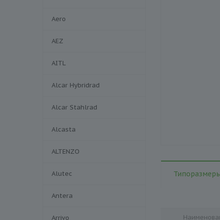
Aero
AEZ
AITL
Alcar Hybridrad
Alcar Stahlrad
Alcasta
ALTENZO
Alutec
Типоразмеры
Antera
Наименова
Arrivo