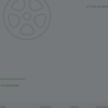
Есть в нали
 и наличие
ние
Размер
Цена
Наличи