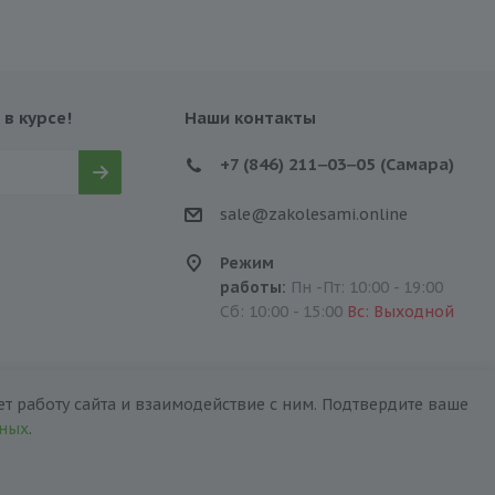
 в курсе!
Наши контакты
+7 (846) 211‒03‒05 (Самара)
sale@zakolesami.online
Режим
работы:
Пн -Пт: 10:00 - 19:00
Сб: 10:00 - 15:00
Вс: Выходной
т работу сайта и взаимодействие с ним. Подтвердите ваше
нных
.