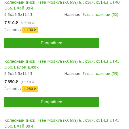
Колесный диск iFree Moskva (КС689) 6,5x16/5x114,3 ET40
D66,1 Хай Вэй
6.5x16 5x114.3
Наличие:
Есть в наличии (52)
7 310 ₽
8 500 ₽
Экономия
1 190 ₽
Подробнее
Колесный диск iFree Moskva (КС689) 6,5x16/5x114,3 ET45
D60,1 Блэк Джек
6.5x16 5x114.3
Наличие:
Есть в наличии (59)
7 850 ₽
9 130 ₽
Экономия
1 280 ₽
Подробнее
Колесный диск iFree Moskva (КС689) 6,5x16/5x114,3 ET45
D60,1 Хай Вэй