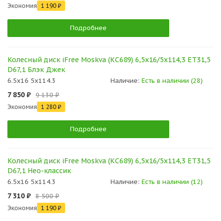
Экономия
1 190 ₽
Подробнее
Колесный диск iFree Moskva (КС689) 6,5x16/5x114,3 ET31,5
D67,1 Блэк Джек
6.5x16 5x114.3
Наличие:
Есть в наличии (28)
7 850 ₽
9 130 ₽
Экономия
1 280 ₽
Подробнее
Колесный диск iFree Moskva (КС689) 6,5x16/5x114,3 ET31,5
D67,1 Нео-классик
6.5x16 5x114.3
Наличие:
Есть в наличии (12)
7 310 ₽
8 500 ₽
Экономия
1 190 ₽