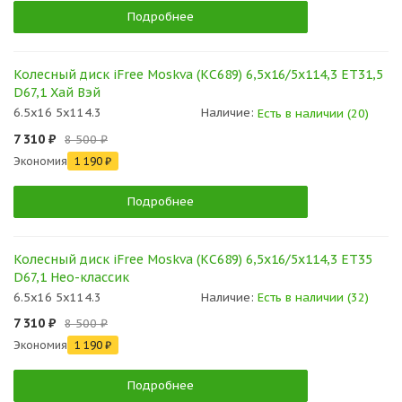
Подробнее
Колесный диск iFree Moskva (КС689) 6,5x16/5x114,3 ET31,5
D67,1 Хай Вэй
6.5x16 5x114.3
Наличие:
Есть в наличии (20)
7 310 ₽
8 500 ₽
Экономия
1 190 ₽
Подробнее
Колесный диск iFree Moskva (КС689) 6,5x16/5x114,3 ET35
D67,1 Нео-классик
6.5x16 5x114.3
Наличие:
Есть в наличии (32)
7 310 ₽
8 500 ₽
Экономия
1 190 ₽
Подробнее