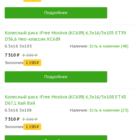
Подробнее
Колесный диск iFree Moskva (КС689) 6,5x16/5x105 ET39
D56,6 Нео-классик КС689
6.5x16 5x105
Наличие:
Есть в наличии (48)
7 310 ₽
8 500 ₽
Экономия
1 190 ₽
Подробнее
Колесный диск iFree Moskva (КС689) 6,5x16/5x108 ET43
D67,1 Хай Вэй
6.5x16 5x108
Наличие:
Есть в наличии (25)
7 310 ₽
8 500 ₽
Экономия
1 190 ₽