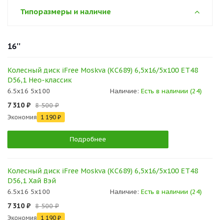
Типоразмеры и наличие
16''
Колесный диск iFree Moskva (КС689) 6,5x16/5x100 ET48
D56,1 Нео-классик
6.5x16 5x100
Наличие:
Есть в наличии (24)
7 310 ₽
8 500 ₽
Экономия
1 190 ₽
Подробнее
Колесный диск iFree Moskva (КС689) 6,5x16/5x100 ET48
D56,1 Хай Вэй
6.5x16 5x100
Наличие:
Есть в наличии (24)
7 310 ₽
8 500 ₽
Экономия
1 190 ₽