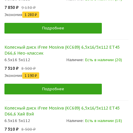
7 850 ₽
9 130 ₽
Экономия
1 280 ₽
Подробнее
Колесный диск iFree Moskva (КС689) 6,5x16/5x112 ET45
D66,6 Нео-классик
6.5x16 5x112
Наличие:
Есть в наличии (20)
7 310 ₽
8 500 ₽
Экономия
1 190 ₽
Подробнее
Колесный диск iFree Moskva (КС689) 6,5x16/5x112 ET45
D66,6 Хай Вэй
6.5x16 5x112
Наличие:
Есть в наличии (18)
7 310 ₽
8 500 ₽