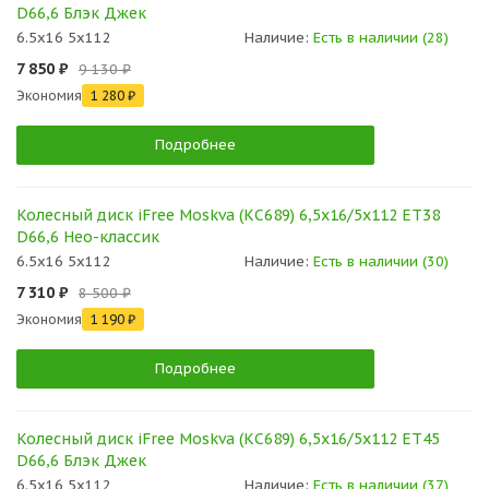
D66,6 Блэк Джек
6.5x16 5x112
Наличие:
Есть в наличии (28)
7 850 ₽
9 130 ₽
Экономия
1 280 ₽
Подробнее
Колесный диск iFree Moskva (КС689) 6,5x16/5x112 ET38
D66,6 Нео-классик
6.5x16 5x112
Наличие:
Есть в наличии (30)
7 310 ₽
8 500 ₽
Экономия
1 190 ₽
Подробнее
Колесный диск iFree Moskva (КС689) 6,5x16/5x112 ET45
D66,6 Блэк Джек
6.5x16 5x112
Наличие:
Есть в наличии (37)