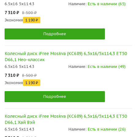
6.5x16 5x114.3
Наличие:
Есть в наличии (65)
7 310 ₽
8 500 ₽
Экономия
1 190 ₽
Подробнее
Колесный диск iFree Moskva (КС689) 6,5x16/5x114,3 ET50
D66,1 Нео-классик
6.5x16 5x114.3
Наличие:
Есть в наличии (49)
7 310 ₽
8 500 ₽
Экономия
1 190 ₽
Подробнее
Колесный диск iFree Moskva (КС689) 6,5x16/5x114,3 ET50
D66,1 Хай Вэй
6.5x16 5x114.3
Наличие:
Есть в наличии (26)