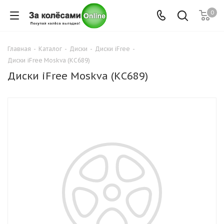
0
Главная
-
Каталог
-
Диски
-
Диски iFree
-
Диски iFree Moskva (КС689)
Диски iFree Moskva (КС689)