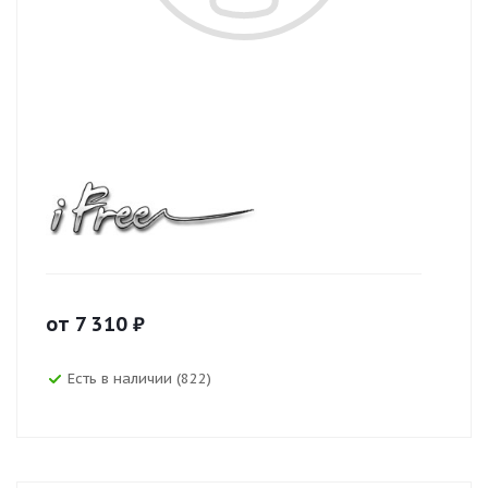
от
7 310
₽
Есть в наличии (822)