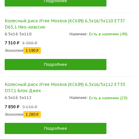
Подробнее
Колесный диск iFree Moskva (КС689) 6,5x16/5x110 ET37
D65,1 Нео-классик
6.5x16 5x110
Наличие:
Есть в наличии (49)
7 310 ₽
8 500 ₽
Экономия
1 190 ₽
Подробнее
Колесный диск iFree Moskva (КС689) 6,5x16/5x112 ET33
D57,1 Блэк Джек
6.5x16 5x112
Наличие:
Есть в наличии (20)
7 850 ₽
9 130 ₽
Экономия
1 280 ₽
Подробнее