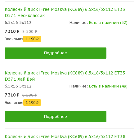
Колесный диск iFree Moskva (КС689) 6,5x16/5x112 ET33
D57,1 Нео-классик
6.5x16 5x112
Наличие:
Есть в наличии (52)
7 310 ₽
8 500 ₽
Экономия
1 190 ₽
Подробнее
Колесный диск iFree Moskva (КС689) 6,5x16/5x112 ET33
D57,1 Хай Вэй
6.5x16 5x112
Наличие:
Есть в наличии (49)
7 310 ₽
8 500 ₽
Экономия
1 190 ₽
Подробнее
Колесный диск iFree Moskva (КС689) 6,5x16/5x112 ET38