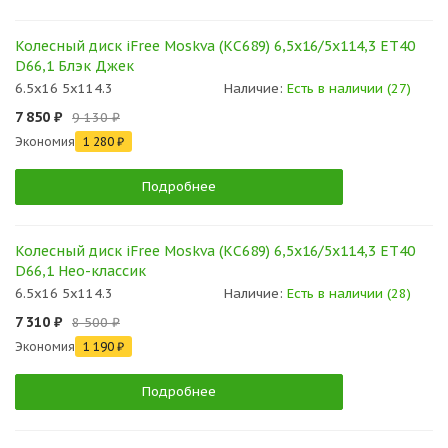
Колесный диск iFree Moskva (КС689) 6,5x16/5x114,3 ET40
D66,1 Блэк Джек
6.5x16 5x114.3
Наличие:
Есть в наличии (27)
7 850 ₽
9 130 ₽
Экономия
1 280 ₽
Подробнее
Колесный диск iFree Moskva (КС689) 6,5x16/5x114,3 ET40
D66,1 Нео-классик
6.5x16 5x114.3
Наличие:
Есть в наличии (28)
7 310 ₽
8 500 ₽
Экономия
1 190 ₽
Подробнее