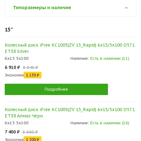
Типоразмеры и наличие
15''
Колесный диск iFree КС1005(ZV 15_Rapid) 6x15/5x100 D57.1
ET38 Silver
6x15 5x100
Наличие:
Есть в наличии (11)
6 910 ₽
8 040 ₽
Экономия
1 130 ₽
Подробнее
Колесный диск iFree КС1005(ZV 15_Rapid) 6x15/5x100 D57.1
ET38 Алмаз Черн
6x15 5x100
Наличие:
Есть в наличии (16)
7 400 ₽
8 600 ₽
Экономия
1 200 ₽