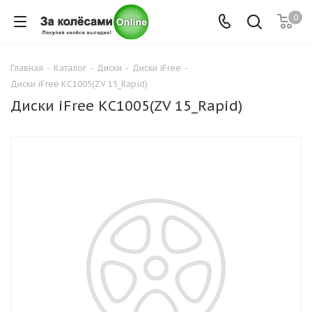
0
Главная
-
Каталог
-
Диски
-
Диски iFree
-
Диски iFree КС1005(ZV 15_Rapid)
Диски iFree КС1005(ZV 15_Rapid)