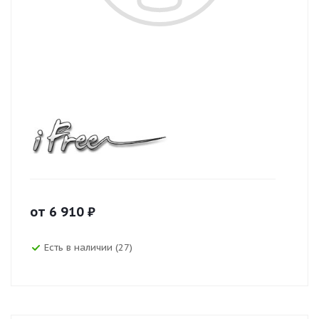
от
6 910
₽
Есть в наличии (27)