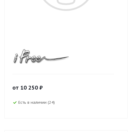
от
10 250
₽
Есть в наличии (24)