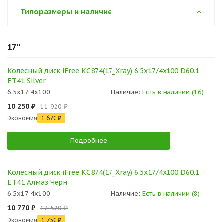
Типоразмеры и наличие
17''
Колесный диск iFree КС874(17_Xray) 6.5x17/4x100 D60.1
ET41 Silver
6.5x17 4x100
Наличие:
Есть в наличии (16)
10 250 ₽
11 920 ₽
Экономия
1 670 ₽
Подробнее
Колесный диск iFree КС874(17_Xray) 6.5x17/4x100 D60.1
ET41 Алмаз Черн
6.5x17 4x100
Наличие:
Есть в наличии (8)
10 770 ₽
12 520 ₽
Экономия
1 750 ₽