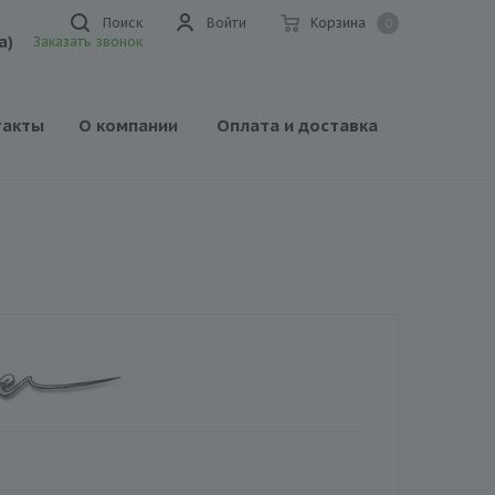
Поиск
Войти
Корзина
0
а)
Заказать звонок
такты
О компании
Оплата и доставка