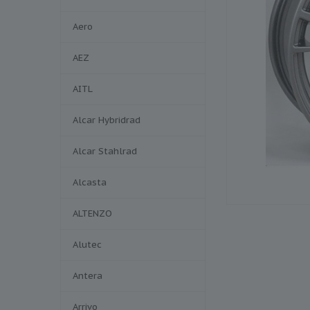
Aero
AEZ
AITL
Alcar Hybridrad
Alcar Stahlrad
Alcasta
ALTENZO
Alutec
Antera
Arrivo