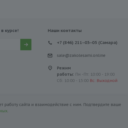
 в курсе!
Наши контакты
+7 (846) 211‒03‒05 (Самара)
sale@zakolesami.online
Режим
работы:
Пн -Пт: 10:00 - 19:00
Сб: 10:00 - 15:00
Вс: Выходной
т работу сайта и взаимодействие с ним. Подтвердите ваше
нных
.