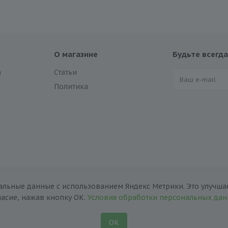
О магазине
Будьте всегда
а
Статьи
Политика
альные данные с использованием Яндекс Метрики. Это улучшае
ласие, нажав кнопку ОК.
Условия обработки персональных да
ОК