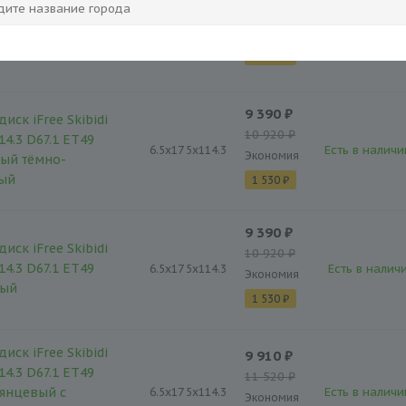
14.3 D67.1 ET45
11 520 ₽
янцевый с
Есть в наличи
6.5x17 5x114.3
Экономия
нной лицевой
1 610 ₽
9 390 ₽
иск iFree Skibidi
10 920 ₽
14.3 D67.1 ET49
Есть в наличи
6.5x17 5x114.3
Экономия
ый тёмно-
тый
1 530 ₽
9 390 ₽
иск iFree Skibidi
10 920 ₽
14.3 D67.1 ET49
Есть в наличи
6.5x17 5x114.3
Экономия
тый
1 530 ₽
иск iFree Skibidi
9 910 ₽
14.3 D67.1 ET49
11 520 ₽
янцевый с
Есть в наличи
6.5x17 5x114.3
Экономия