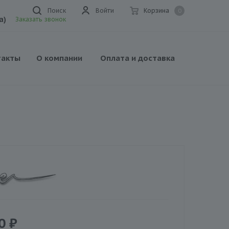
Поиск
Войти
Корзина
0
а)
Заказать звонок
такты
О компании
Оплата и доставка
0
₽