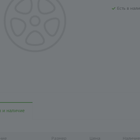
Есть в нали
 и наличие
ние
Размер
Цена
Наличие