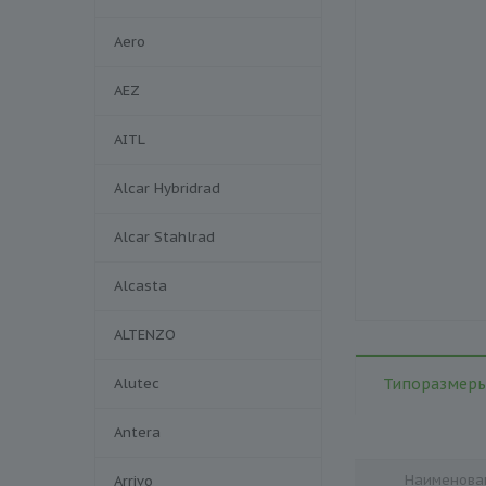
Aero
AEZ
AITL
Alcar Hybridrad
Alcar Stahlrad
Alcasta
ALTENZO
Alutec
Типоразмеры
Antera
Наименова
Arrivo