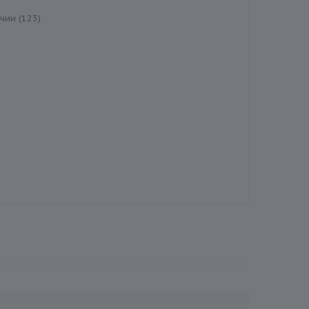
чии (123)