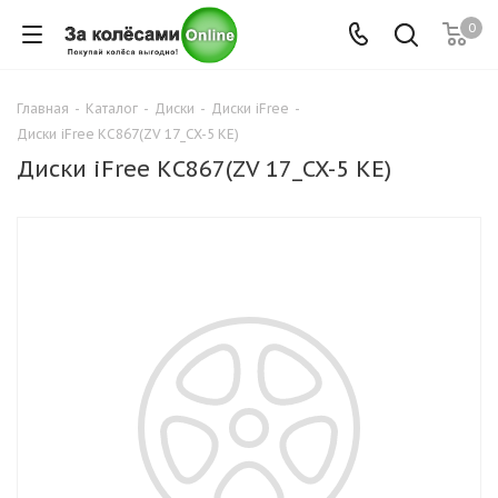
0
Главная
-
Каталог
-
Диски
-
Диски iFree
-
Диски iFree КС867(ZV 17_CX-5 KE)
Диски iFree КС867(ZV 17_CX-5 KE)