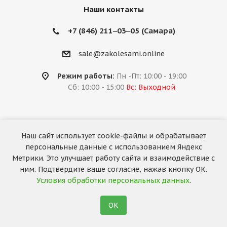
Наши контакты
+7 (846) 211‒03‒05 (Самара)
sale@zakolesami.online
Режим работы:
Пн -Пт: 10:00 - 19:00
Сб: 10:00 - 15:00
Вс: Выходной
Наш сайт использует cookie-файлы и обрабатывает
2026 © «За колёсами.Online»
персональные данные с использованием Яндекс
Запуск сайта —
RuMaster
Метрики. Это улучшает работу сайта и взаимодействие с
ним. Подтвердите ваше согласие, нажав кнопку ОК.
Условия обработки персональных данных
.
ОК