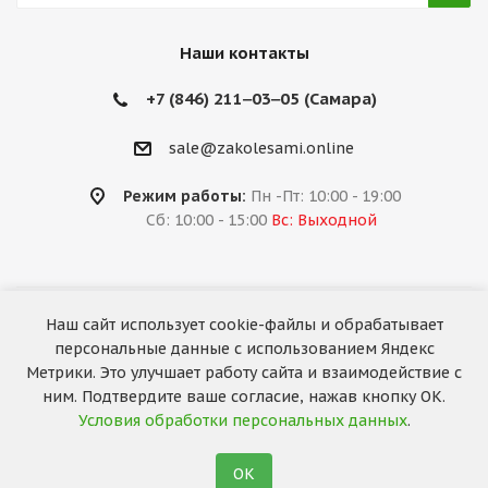
Наши контакты
+7 (846) 211‒03‒05 (Самара)
sale@zakolesami.online
Режим работы:
Пн -Пт: 10:00 - 19:00
Сб: 10:00 - 15:00
Вс: Выходной
Наш сайт использует cookie-файлы и обрабатывает
2026 © «За колёсами.Online»
персональные данные с использованием Яндекс
Запуск сайта —
RuMaster
Метрики. Это улучшает работу сайта и взаимодействие с
ним. Подтвердите ваше согласие, нажав кнопку ОК.
Условия обработки персональных данных
.
ОК