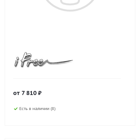
от
7 810
₽
Есть в наличии (8)