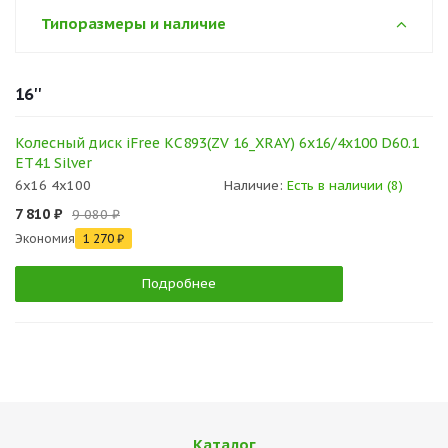
Типоразмеры и наличие
16''
Колесный диск iFree КС893(ZV 16_XRAY) 6x16/4x100 D60.1
ET41 Silver
6x16 4x100
Наличие:
Есть в наличии (8)
7 810 ₽
9 080 ₽
Экономия
1 270 ₽
Подробнее
Каталог