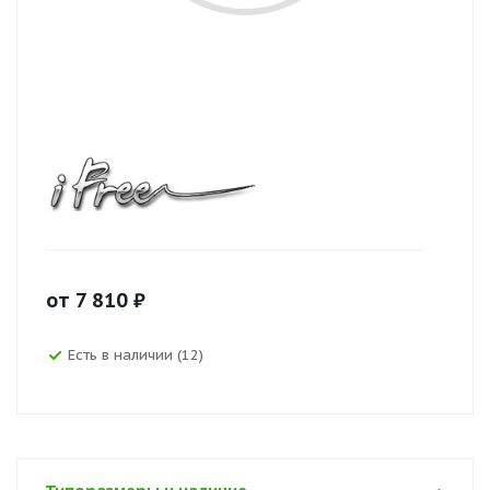
от
7 810
₽
Есть в наличии (12)