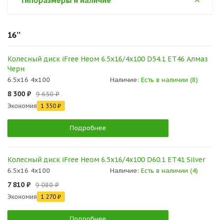
Типоразмеры и наличие
16''
Колесный диск iFree Неом 6.5x16/4x100 D54.1 ET46 Алмаз
Черн
6.5x16 4x100
Наличие:
Есть в наличии (8)
8 300 ₽
9 650 ₽
Экономия
1 350 ₽
Подробнее
Колесный диск iFree Неом 6.5x16/4x100 D60.1 ET41 Silver
6.5x16 4x100
Наличие:
Есть в наличии (4)
7 810 ₽
9 080 ₽
Экономия
1 270 ₽
Подробнее