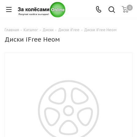
0
Главная
-
Каталог
-
Диски
-
Диски iFree
-
Диски iFree Неом
Диски iFree Неом