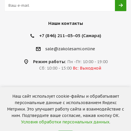
Наши контакты
+7 (846) 211‒03‒05 (Самара)
sale@zakolesami.online
Режим работы:
Пн -Пт: 10:00 - 19:00
Сб: 10:00 - 15:00
Вс: Выходной
Наш сайт использует cookie-файлы и обрабатывает
2026 © «За колёсами.Online»
персональные данные с использованием Яндекс
Запуск сайта —
RuMaster
Метрики. Это улучшает работу сайта и взаимодействие с
ним. Подтвердите ваше согласие, нажав кнопку ОК.
Условия обработки персональных данных
.