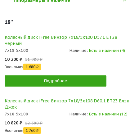
Типоразмеры и наличие
18''
Колесный диск iFree Винзор 7x18/5x100 D57.1 ET28
Черный
7x18 5x100
Наличие:
Есть в наличии (4)
10 300 ₽
11 980 ₽
Экономия
1 680 ₽
Подробнее
Колесный диск iFree Винзор 7x18/5x108 D60.1 ET23 Блэк
Джек
7x18 5x108
Наличие:
Есть в наличии (12)
10 820 ₽
12 580 ₽
Экономия
1 760 ₽