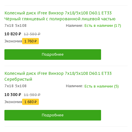
Колесный диск iFree Винзор 7x18/5x108 D60.1 ET33
Чёрный глянцевый с полированной лицевой частью
7x18 5x108
Наличие:
Есть в наличии (17)
10 820 ₽
12 580 ₽
Экономия
1 760 ₽
Подробнее
Колесный диск iFree Винзор 7x18/5x108 D60.1 ET33
Серебристый
7x18 5x108
Наличие:
Есть в наличии (5)
10 300 ₽
11 980 ₽
Экономия
1 680 ₽
Подробнее