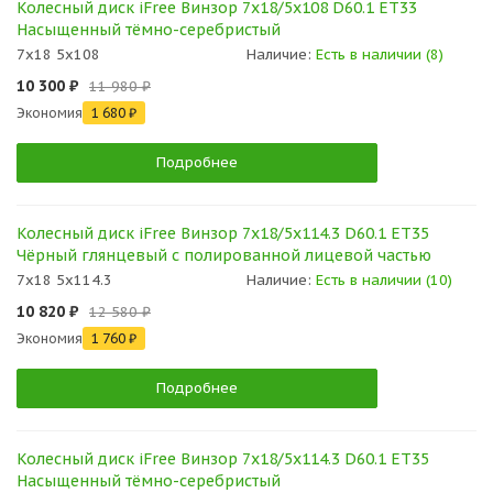
Колесный диск iFree Винзор 7x18/5x108 D60.1 ET33
Насыщенный тёмно-серебристый
7x18 5x108
Наличие:
Есть в наличии (8)
10 300 ₽
11 980 ₽
Экономия
1 680 ₽
Подробнее
Колесный диск iFree Винзор 7x18/5x114.3 D60.1 ET35
Чёрный глянцевый с полированной лицевой частью
7x18 5x114.3
Наличие:
Есть в наличии (10)
10 820 ₽
12 580 ₽
Экономия
1 760 ₽
Подробнее
Колесный диск iFree Винзор 7x18/5x114.3 D60.1 ET35
Насыщенный тёмно-серебристый