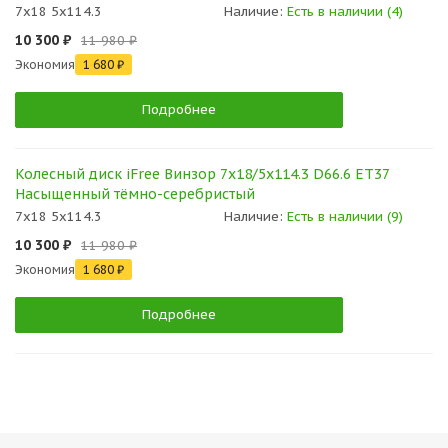
7x18 5x114.3
Наличие:
Есть в наличии (4)
10 300 ₽
11 980 ₽
Экономия
1 680 ₽
Подробнее
Колесный диск iFree Винзор 7x18/5x114.3 D66.6 ET37
Насыщенный тёмно-серебристый
7x18 5x114.3
Наличие:
Есть в наличии (9)
10 300 ₽
11 980 ₽
Экономия
1 680 ₽
Подробнее