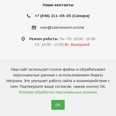
Наши контакты
+7 (846) 211‒03‒05 (Самара)
sale@zakolesami.online
Режим работы:
Пн -Пт: 10:00 - 19:00
Сб: 10:00 - 15:00
Вс: Выходной
Наш сайт использует cookie-файлы и обрабатывает
2026 © «За колёсами.Online»
персональные данные с использованием Яндекс
Запуск сайта —
RuMaster
Метрики. Это улучшает работу сайта и взаимодействие с
ним. Подтвердите ваше согласие, нажав кнопку ОК.
Условия обработки персональных данных
.
ОК