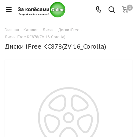
0
Главная
-
Каталог
-
Диски
-
Диски iFree
-
Диски iFree КС878(ZV 16_Corolla)
Диски iFree КС878(ZV 16_Corolla)