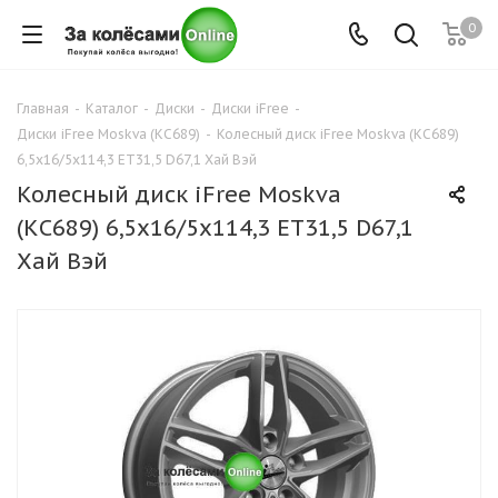
0
Главная
-
Каталог
-
Диски
-
Диски iFree
-
Диски iFree Moskva (КС689)
-
Колесный диск iFree Moskva (КС689)
6,5x16/5x114,3 ET31,5 D67,1 Хай Вэй
Колесный диск iFree Moskva
(КС689) 6,5x16/5x114,3 ET31,5 D67,1
Хай Вэй