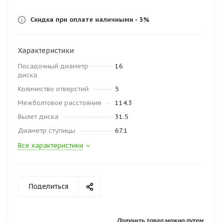
Скидка при оплате наличными - 3%
Характеристики
Посадочный диаметр
16
диска
Количество отверстий
5
Межболтовое расстояние
114.3
Вылет диска
31.5
Диаметр ступицы
67.1
Все характеристики
Поделиться
Получить товар можно путем