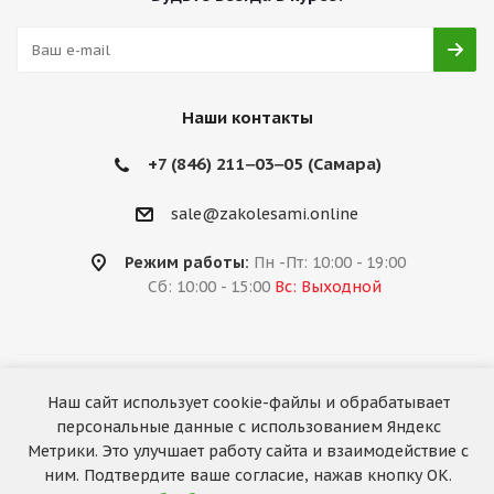
Наши контакты
+7 (846) 211‒03‒05 (Самара)
sale@zakolesami.online
Режим работы:
Пн -Пт: 10:00 - 19:00
Сб: 10:00 - 15:00
Вс: Выходной
2026 © «За колёсами.Online»
Наш сайт использует cookie-файлы и обрабатывает
Запуск сайта —
RuMaster
персональные данные с использованием Яндекс
Метрики. Это улучшает работу сайта и взаимодействие с
ним. Подтвердите ваше согласие, нажав кнопку ОК.