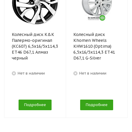
Колесный диск K&K
Колесный диск
Палермо-оригинал
Khomen Wheels
(КС607) 6,5x16/5x114,3
KHW1610 (Optima)
ET46 D67,1 Алмаз
6,5x16/5x114,3 ET41
черный
D67,1 G-Silver
Нет в наличии
Нет в наличии
Подробнее
Подробнее