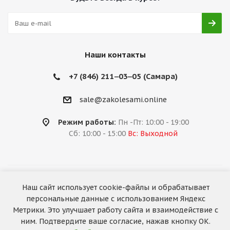
Наши контакты
+7 (846) 211‒03‒05 (Самара)
sale@zakolesami.online
Режим работы:
Пн -Пт: 10:00 - 19:00
Сб: 10:00 - 15:00
Вс: Выходной
2026 © «За колёсами.Online»
Наш сайт использует cookie-файлы и обрабатывает
Запуск сайта —
RuMaster
персональные данные с использованием Яндекс
Метрики. Это улучшает работу сайта и взаимодействие с
ним. Подтвердите ваше согласие, нажав кнопку ОК.