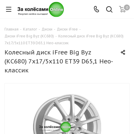
0
Главная
-
Каталог
-
Диски
-
Диски iFree
-
Диски iFree Big Byz (КС680)
-
Колесный диск iFree Big Byz (КС680)
7x17/5x110 ET39 D65,1 Нео-классик
Колесный диск iFree Big Byz
(КС680) 7x17/5x110 ET39 D65,1 Нео-
классик