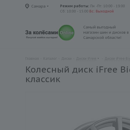
Самара
Режим работы:
Пн -Пт: 10:00 - 19:00
Сб: 10:00 - 15:00
Вс: Выходной
Самый выгодный
магазин шин и дисков в
Самарской области!
Главная
-
Каталог
-
Диски
-
Диски iFree
-
Диски iFree Bi
Колесный диск iFree Bi
классик