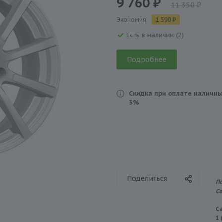
9 760 ₽
11 350 ₽
Экономия
1 590 ₽
Есть в наличии (2)
Подробнее
Скидка при оплате наличны
3%
Поделиться
П
С
С
1