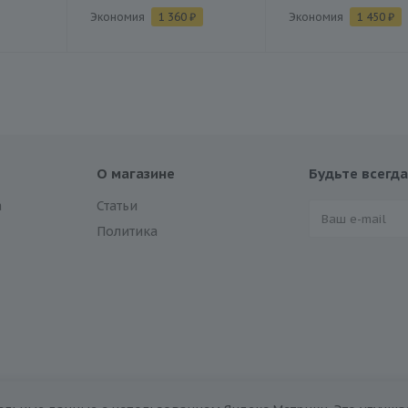
Экономия
1 360 ₽
Экономия
1 450 ₽
О магазине
Будьте всегда
а
Статьи
Политика