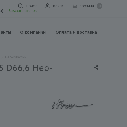
Поиск
Войти
Корзина
0
а)
Заказать звонок
такты
О компании
Оплата и доставка
6,6 Нео-классик
5 D66,6 Нео-