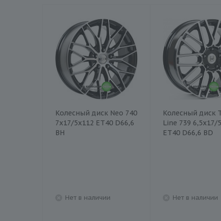
Колесный диск Neo 740
Колесный диск 
7x17/5x112 ET40 D66,6
Line 739 6,5x17/
BH
ET40 D66,6 BD
Нет в наличии
Нет в наличии