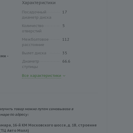
Характеристики
Посадочный
17
диаметр диска
Количество
5
отверстий
Межболтовое
112
расстояние
Вылет диска
35
ми -
Диаметр
66.6
ступицы
Все характеристики
олучить товар можно путем самовывоза в
по адресу:
амаре
амара, 16-й КМ Московского шоссе, д. 1В, строение
 (ТЦ Авто Молл)