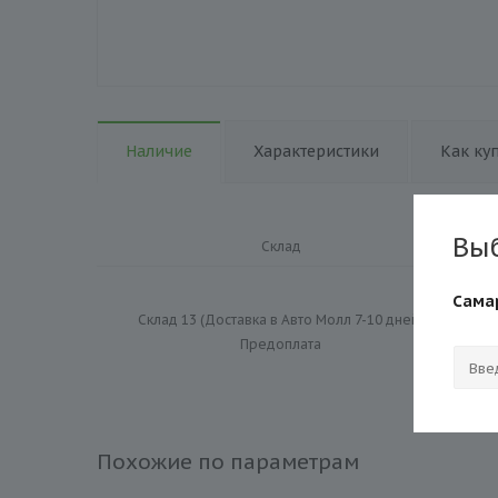
Наличие
Характеристики
Как ку
Вы
Склад
Сама
Склад 13 (Доставка в Авто Молл 7-10 дней)
Предоплата
Эк
Похожие по параметрам