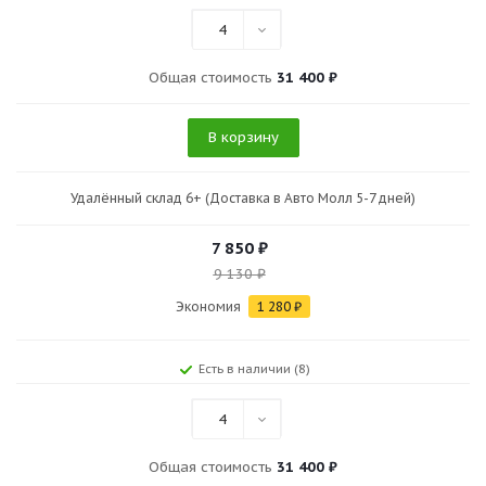
4
Общая стоимость
31 400 ₽
В корзину
Удалённый склад 6+ (Доставка в Авто Молл 5-7 дней)
7 850
₽
9 130
₽
Экономия
1 280
₽
Есть в наличии (8)
4
Общая стоимость
31 400 ₽