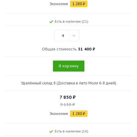
Экономия
1 280
₽
Есть в наличии (21)
4
Общая стоимость
31 400 ₽
В корзину
Удалённый склад 8 (Доставка в Авто Молл 6-8 дней)
7 850
₽
9 130
₽
Экономия
1 280
₽
Есть в наличии (16)