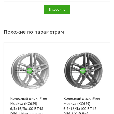
В корзину
Похожие по параметрам
Колесный диск iFree
Колесный диск iFree
Moskva (КС689)
Moskva (КС689)
6,5x16/5x100 ET48
6,5x16/5x100 ET48
D56,1 Нео-классик
D56,1 Хай Вэй