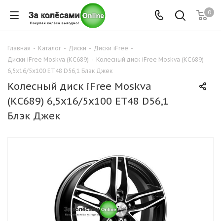
0
Главная
-
Каталог
-
Диски
-
Диски iFree
-
Диски iFree Moskva (КС689)
-
Колесный диск iFree Moskva (КС689)
6,5x16/5x100 ET48 D56,1 Блэк Джек
Колесный диск iFree Moskva
(КС689) 6,5x16/5x100 ET48 D56,1
Блэк Джек