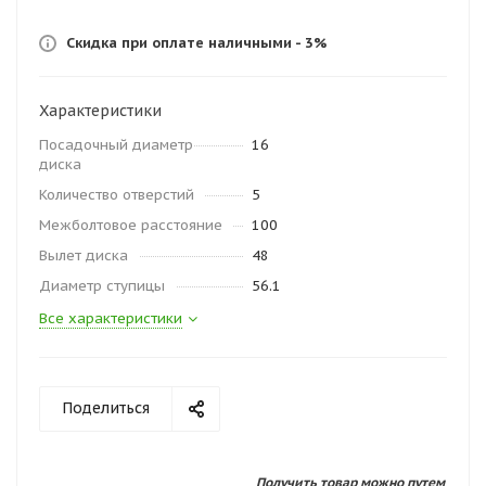
Скидка при оплате наличными - 3%
Характеристики
Посадочный диаметр
16
диска
Количество отверстий
5
Межболтовое расстояние
100
Вылет диска
48
Диаметр ступицы
56.1
Все характеристики
Поделиться
Получить товар можно путем