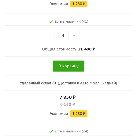
Экономия
1 280
₽
Есть в наличии (41)
4
Общая стоимость
31 400 ₽
В корзину
Удалённый склад 6+ (Доставка в Авто Молл 5-7 дней)
7 850
₽
9 130
₽
Экономия
1 280
₽
Есть в наличии (24)