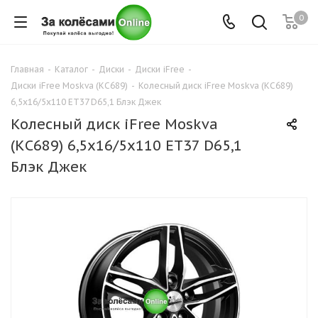
0
Главная
-
Каталог
-
Диски
-
Диски iFree
-
Диски iFree Moskva (КС689)
-
Колесный диск iFree Moskva (КС689)
6,5x16/5x110 ET37 D65,1 Блэк Джек
Колесный диск iFree Moskva
(КС689) 6,5x16/5x110 ET37 D65,1
Блэк Джек