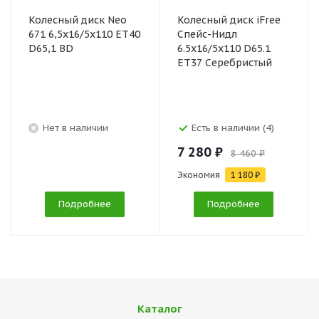
Колесный диск Neo
Колесный диск iFree
671 6,5x16/5x110 ET40
Спейс-Нидл
D65,1 BD
6.5x16/5x110 D65.1
ET37 Серебристый
Нет в наличии
Есть в наличии (4)
7 280 ₽
8 460 ₽
Экономия
1 180 ₽
Подробнее
Подробнее
Каталог