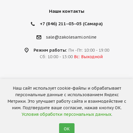
Наши контакты
+7 (846) 211‒03‒05 (Самара)
sale@zakolesami.online
Режим работы:
Пн -Пт: 10:00 - 19:00
Сб: 10:00 - 15:00
Вс: Выходной
2026 © «За колёсами.Online»
Наш сайт использует cookie-файлы и обрабатывает
Запуск сайта —
RuMaster
персональные данные с использованием Яндекс
Метрики. Это улучшает работу сайта и взаимодействие с
ним. Подтвердите ваше согласие, нажав кнопку ОК.
Условия обработки персональных данных
.
ОК