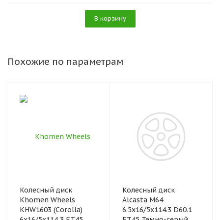
В корзину
Похожие по параметрам
Колесный диск
Колесный диск
Khomen Wheels
Alcasta M64
KHW1603 (Corolla)
6.5x16/5x114.3 D60.1
6x16/5x114,3 ET45
ET45 Темно-серый