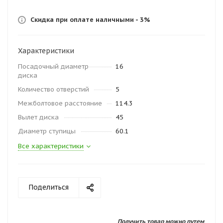
Скидка при оплате наличными - 3%
Характеристики
Посадочный диаметр
16
диска
Количество отверстий
5
Межболтовое расстояние
114.3
Вылет диска
45
Диаметр ступицы
60.1
Все характеристики
Поделиться
Получить товар можно путем