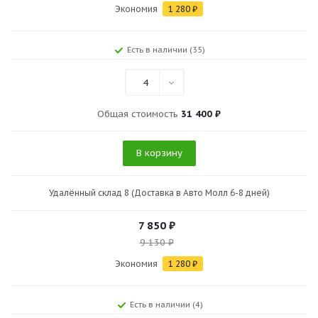
Экономия
1 280
₽
Есть в наличии (35)
4
Общая стоимость
31 400 ₽
В корзину
Удалённый склад 8 (Доставка в Авто Молл 6-8 дней)
7 850
₽
9 130
₽
Экономия
1 280
₽
Есть в наличии (4)