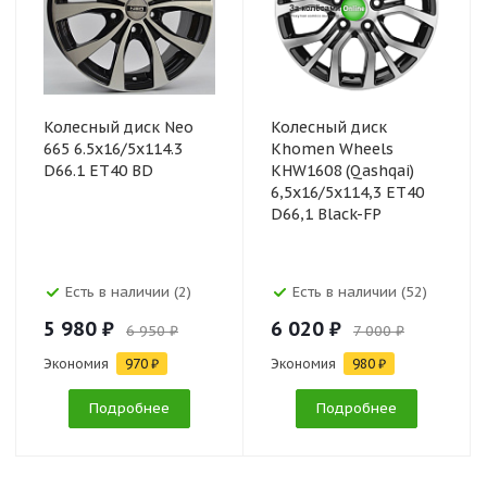
Колесный диск Neo
Колесный диск
665 6.5x16/5x114.3
Khomen Wheels
D66.1 ET40 BD
KHW1608 (Qashqai)
6,5x16/5x114,3 ET40
D66,1 Black-FP
Есть в наличии (2)
Есть в наличии (52)
5 980 ₽
6 020 ₽
6 950 ₽
7 000 ₽
Экономия
970 ₽
Экономия
980 ₽
Подробнее
Подробнее