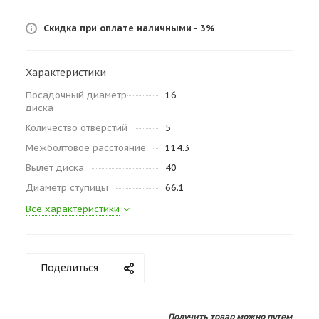
Скидка при оплате наличными - 3%
Характеристики
Посадочный диаметр
16
диска
Количество отверстий
5
Межболтовое расстояние
114.3
Вылет диска
40
Диаметр ступицы
66.1
Все характеристики
Поделиться
Получить товар можно путем