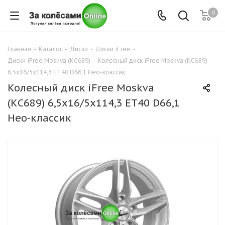
0
Главная
-
Каталог
-
Диски
-
Диски iFree
-
Диски iFree Moskva (КС689)
-
Колесный диск iFree Moskva (КС689)
6,5x16/5x114,3 ET40 D66,1 Нео-классик
Колесный диск iFree Moskva
(КС689) 6,5x16/5x114,3 ET40 D66,1
Нео-классик